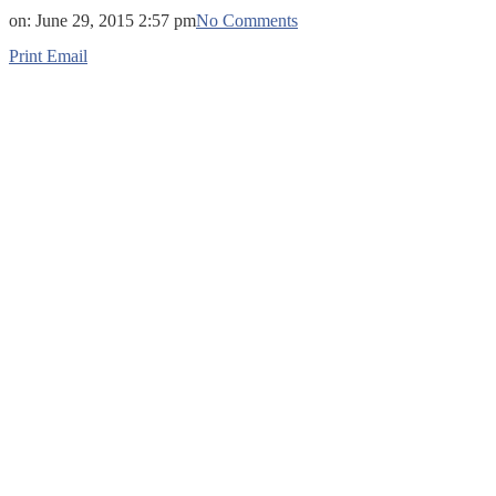
on:
June 29, 2015 2:57 pm
No Comments
Print
Email