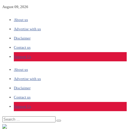
August 09, 2026
About us
Advertise with us
Disclaimer
Contact us
Support Us
About us
Advertise with us
Disclaimer
Contact us
Support Us