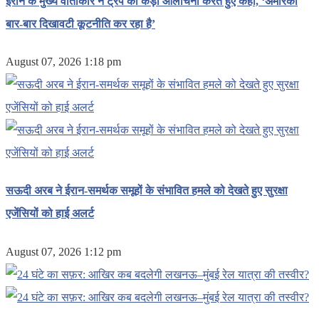
ईरान के मुख्य वार्ताकार ने ट्रंप की कड़ी आलोचना करते हुए कहा, ‘अमेरिका
बार-बार दिखावटी कूटनीति कर रहा है’
August 07, 2026 1:18 pm
सऊदी अरब ने ईरान-समर्थक समूहों के संभावित हमले को देखते हुए सुरक्षा
एजेंसियों को हाई अलर्ट
August 07, 2026 1:12 pm