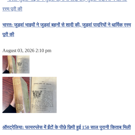
भारत: जुड़वां भाइयों ने जुड़वां बहनों से शादी की, जुड़वां पादरियों ने धार्मिक रस्म
पूरी की
August 03, 2026 2:10 pm
ऑस्ट्रेलिया: फायरप्लेस में ईंटों के पीछे छिपी हुई 150 साल पुरानी किताब मिली