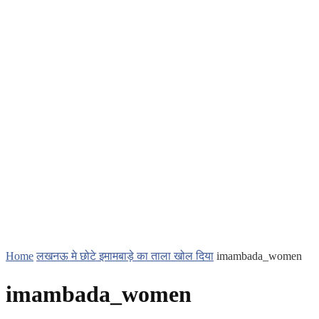
Home
लखनऊ मे छोटे इमामबाड़े का ताला खोल दिया
imambada_women
imambada_women