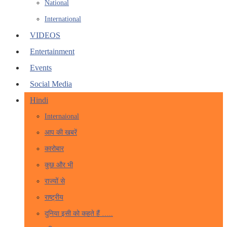
National
International
VIDEOS
Entertainment
Events
Social Media
Hindi
Internaional
आप की खबरें
कारोबार
कुछ और भी
राज्यों से
राष्ट्रीय
दुनिया इसी को कहते हैं …..