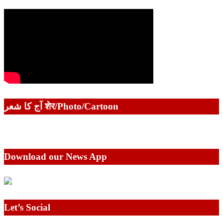
آج کا شعر शेर/Photo/Cartoon
Download our News App
Let’s Social