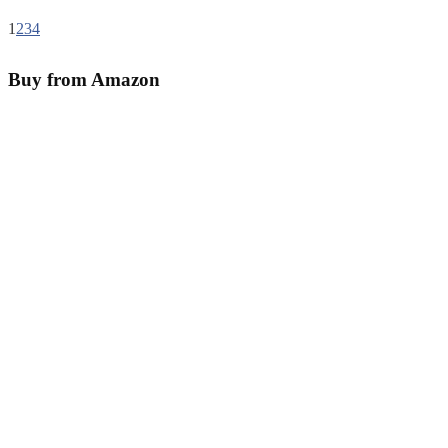
1
2
3
4
Buy from Amazon