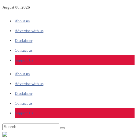
August 08, 2026
About us
Advertise with us
Disclaimer
Contact us
Support Us
About us
Advertise with us
Disclaimer
Contact us
Support Us