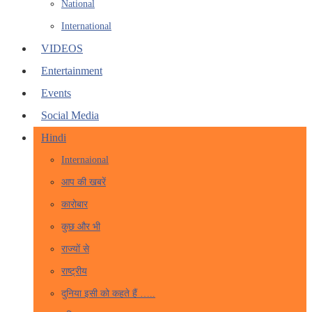
National
International
VIDEOS
Entertainment
Events
Social Media
Hindi
Internaional
आप की खबरें
कारोबार
कुछ और भी
राज्यों से
राष्ट्रीय
दुनिया इसी को कहते हैं …..