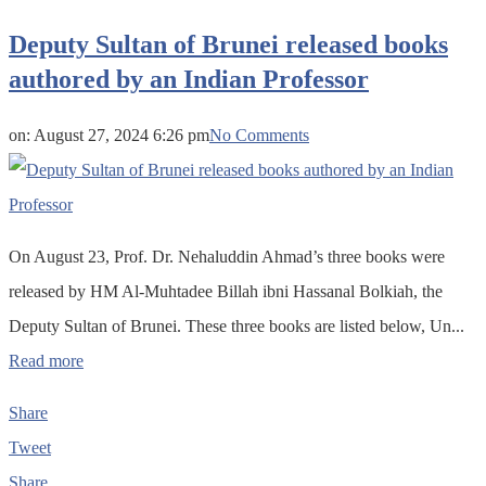
Deputy Sultan of Brunei released books
authored by an Indian Professor
on:
August 27, 2024 6:26 pm
No Comments
On August 23, Prof. Dr. Nehaluddin Ahmad’s three books were
released by HM Al-Muhtadee Billah ibni Hassanal Bolkiah, the
Deputy Sultan of Brunei. These three books are listed below, Un...
Read more
Share
Tweet
Share