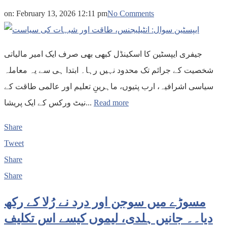
on:
February 13, 2026 12:11 pm
No Comments
جیفری ایپسٹین کا اسکینڈل کبھی بھی صرف ایک امیر مالیاتی
شخصیت کے جرائم تک محدود نہیں رہا۔ ابتدا ہی سے یہ معاملہ
سیاسی اشرافیہ، ارب پتیوں، ماہرینِ تعلیم اور عالمی طاقت کے
نیٹ ورکس کے ایک پریشا...
Read more
Share
Tweet
Share
Share
مسوڑے میں سوجن اور درد نے رُلا کے رکھ
دیا۔۔ جانیں ہلدی، لیموں کیسے اس تکلیف