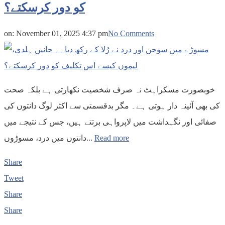
کو دور کرسکتے؟
on:
November 01, 2025 4:37 pm
No Comments
خوبصورت مسکراہٹ نہ صرف شخصیت نکھارتی ہے بلکہ صحت
کی بھی آئینہ دار ہوتی ہے۔ مگر بدقسمتی سے اکثر لوگ دانتوں کی
صفائی اور نگہداشت میں لاپرواہی برتتے ہیں، جس کے نتیجے میں
دانتوں میں درد، مسوڑوں...
Read more
Share
Tweet
Share
Share