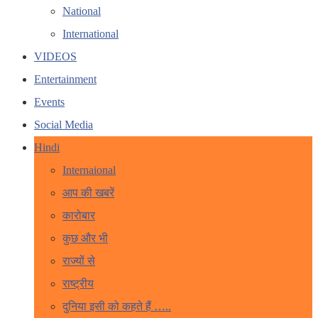
National
International
VIDEOS
Entertainment
Events
Social Media
Hindi
Internaional
आप की खबरें
कारोबार
कुछ और भी
राज्यों से
राष्ट्रीय
दुनिया इसी को कहते हैं …..