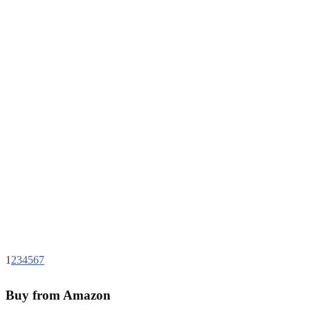
1
2
3
4
5
6
7
Buy from Amazon