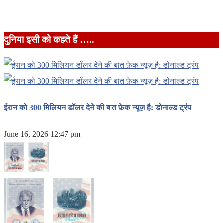
दुनिया इसी को कहते हैं …..
ईरान को 300 मिलियन डॉलर देने की बात फ़ेक न्यूज़ है: डोनाल्ड ट्रंप
June 16, 2026 12:47 pm