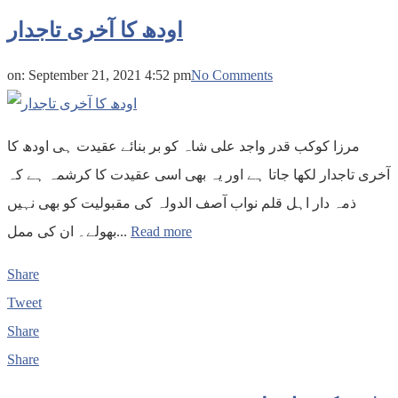
اودھ کا آخری تاجدار
on:
September 21, 2021 4:52 pm
No Comments
مرزا کوکب قدر واجد علی شاہ کو بر بنائے عقیدت ہی اودھ کا
آخری تاجدار لکھا جاتا ہے اور یہ بھی اسی عقیدت کا کرشمہ ہے کہ
ذمہ دار اہل قلم نواب آصف الدولہ کی مقبولیت کو بھی نہیں
بھولے۔ ان کی ممل...
Read more
Share
Tweet
Share
Share