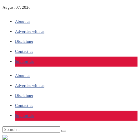
August 07, 2026
About us
Advertise with us
Disclaimer
Contact us
Support Us
About us
Advertise with us
Disclaimer
Contact us
Support Us