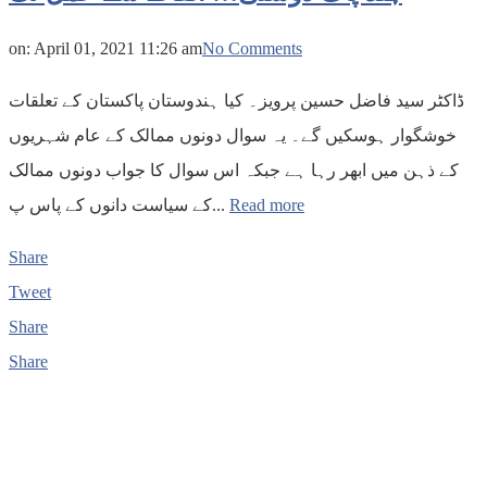
on:
April 01, 2021 11:26 am
No Comments
ڈاکٹر سید فاضل حسین پرویز۔ کیا ہندوستان پاکستان کے تعلقات
خوشگوار ہوسکیں گے۔ یہ سوال دونوں ممالک کے عام شہریوں
کے ذہن میں ابھر رہا ہے جبکہ اس سوال کا جواب دونوں ممالک
کے سیاست دانوں کے پاس پ...
Read more
Share
Tweet
Share
Share