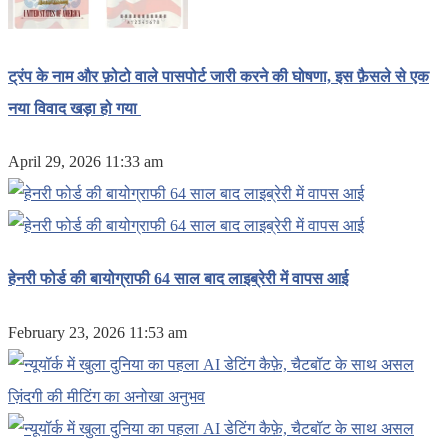
ट्रंप के नाम और फ़ोटो वाले पासपोर्ट जारी करने की घोषणा, इस फ़ैसले से एक
नया विवाद खड़ा हो गया
April 29, 2026 11:33 am
हेनरी फोर्ड की बायोग्राफी 64 साल बाद लाइब्रेरी में वापस आई
February 23, 2026 11:53 am