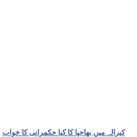
کیرالہ میں بھاجپا کا کیا حکمرانی کا خواب