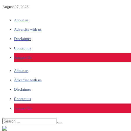
August 07, 2026
About us
Advertise with us
Disclaimer
Contact us
Support Us
About us
Advertise with us
Disclaimer
Contact us
Support Us