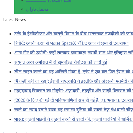
محفل یاراں
Latest News
ट्रंप के हेलीकॉप्टर और यात्री विमान के बीच खतरनाक नज़दीकी की जां
रिपोर्ट: अपनी कक्षा से भटका SpaceX रॉकेट आज चंद्रमा से टकराएगा
आग़ा मीर की ड्योढ़ी: जहाँ शानदार इमामबाड़ा,नवाबी शान और इतिहास सा
संयुक्त अरब अमीरात में दो ह्यूमनॉइड रोबोट्स की शादी हुई
डील साइन करने का यह आखिरी मौका है, ट्रंप ने एक बार फिर ईरान को 
‘मैं कहीं नहीं जा रहा’; ईरानी राष्ट्रपति ने इस्तीफ़े और अंदरूनी मतभेदों
महमूदाबाद रियासत का मोहर्रम: अज़ादारी, तहज़ीब और साझी विरासत की 
‘2026 के लिए की गई दो भविष्यवाणियां सच हो गई हैं, एक भयानक टकराव 
खाने का स्वाद बढ़ाने वाला यह मसाला दुनिया की सबसे तेज़ गंध वाली चीज़ों
भारत: जुड़वां भाइयों ने जुड़वां बहनों से शादी की, जुड़वां पादरियों ने धार्मि