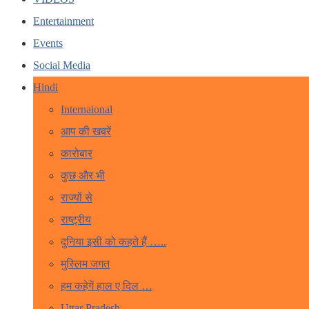
Entertainment
Events
Social Media
Hindi
Internaional
आप की खबरें
कारोबार
कुछ और भी
राज्यों से
राष्ट्रीय
दुनिया इसी को कहते हैं …..
मुस्लिम जगत
हम कहेगें हाल ए दिल …
Uttar Pradesh