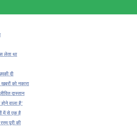
च
ँस लेता था
धमकी दी
 की खबरों को नकारा
जीवित दास्तान
होने वाला है’
 में से एक है
क रस्म पूरी की