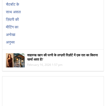
शाहरुख खान की पत्नी के लग्ज़री रिज़ॉर्ट में एक रात का कितना
खर्चा आता है?
February 16, 2026 1:57 pm