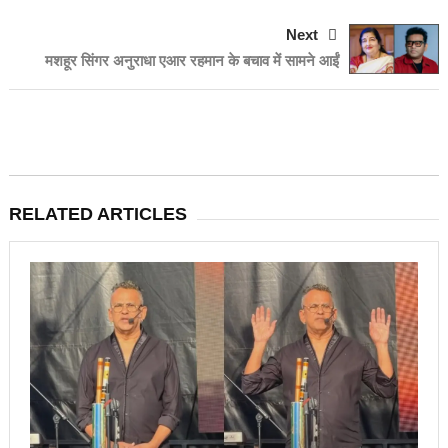
Next
मशहूर सिंगर अनुराधा एआर रहमान के बचाव में सामने आईं
RELATED ARTICLES