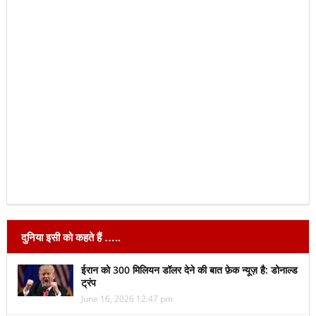
दुनिया इसी को कहते हैं …..
ईरान को 300 मिलियन डॉलर देने की बात फ़ेक न्यूज़ है: डोनाल्ड
ट्रंप
June 16, 2026 12:47 pm