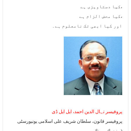
کیا دستاویزی ہے،
کیا محض الزام ہے،
اور کیا ابھی تک نامعلوم ہے۔
پروفیسر نہال الدین احمد، ایل ایل ڈی
پروفیسر قانون، سلطان شریف علی اسلامی یونیورسٹی
(یونیسا)، برونائی