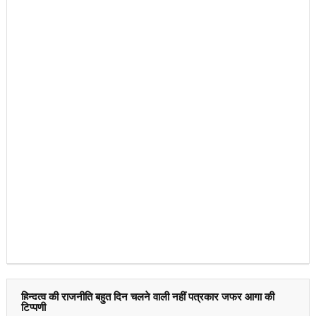
हिन्दुत्व की राजनीति बहुत दिन चलने वाली नहीं पत्रकार जफर आगा की
टिप्पणी