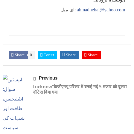
ahmadnehal@yahoo.com
ای میل:
Share
Tweet
Share
Share
0
Previous
Lucknow”केजीएमयू परिसर में बनाई गई 5 मजार को दूसरा
नोटिस दिया गया