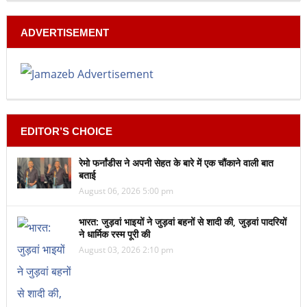
ADVERTISEMENT
EDITOR’S CHOICE
रेमो फर्नांडीस ने अपनी सेहत के बारे में एक चौंकाने वाली बात
बताई
August 06, 2026 5:00 pm
भारत: जुड़वां भाइयों ने जुड़वां बहनों से शादी की, जुड़वां पादरियों
ने धार्मिक रस्म पूरी की
August 03, 2026 2:10 pm