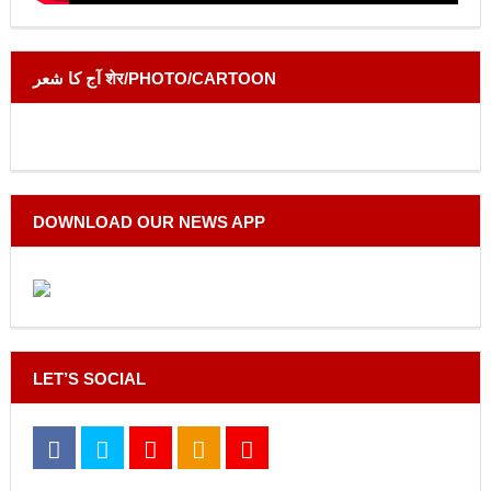
آج کا شعر शेर/PHOTO/CARTOON
DOWNLOAD OUR NEWS APP
LET’S SOCIAL