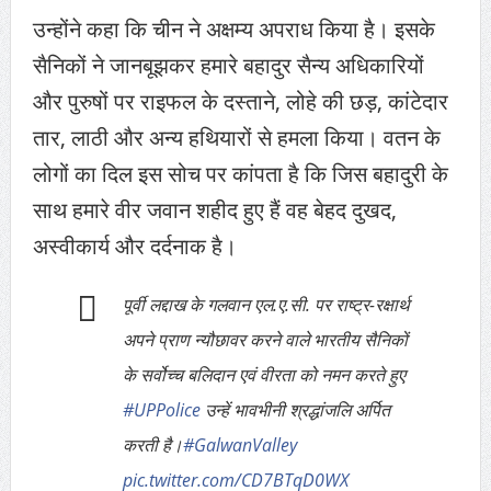
उन्होंने कहा कि चीन ने अक्षम्य अपराध किया है। इसके
सैनिकों ने जानबूझकर हमारे बहादुर सैन्य अधिकारियों
और पुरुषों पर राइफल के दस्ताने, लोहे की छड़, कांटेदार
तार, लाठी और अन्य हथियारों से हमला किया। वतन के
लोगों का दिल इस सोच पर कांपता है कि जिस बहादुरी के
साथ हमारे वीर जवान शहीद हुए हैं वह बेहद दुखद,
अस्वीकार्य और दर्दनाक है।
पूर्वी लद्दाख के गलवान एल.ए.सी. पर राष्ट्र-रक्षार्थ
अपने प्राण न्यौछावर करने वाले भारतीय सैनिकों
के सर्वोच्च बलिदान एवं वीरता को नमन करते हुए
#UPPolice
उन्हें भावभीनी श्रद्धांजलि अर्पित
करती है।
#GalwanValley
pic.twitter.com/CD7BTqD0WX