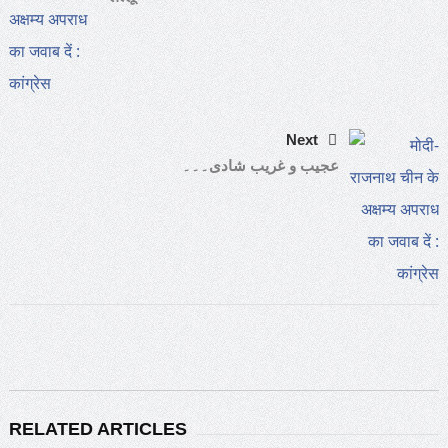
Next
عجیب و غریب شادی۔۔۔
RELATED ARTICLES