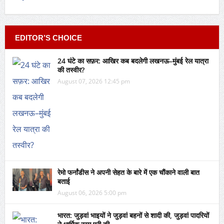
EDITOR’S CHOICE
24 घंटे का सफ़र: आखिर कब बदलेगी लखनऊ–मुंबई रेल यात्रा
की तस्वीर?
August 07, 2026 12:45 pm
रेमो फर्नांडीस ने अपनी सेहत के बारे में एक चौंकाने वाली बात
बताई
August 06, 2026 5:00 pm
भारत: जुड़वां भाइयों ने जुड़वां बहनों से शादी की, जुड़वां पादरियों