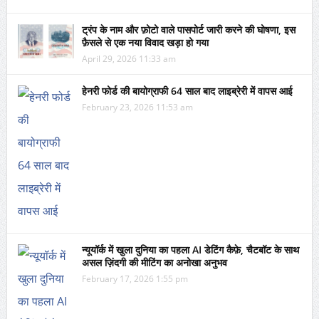
ट्रंप के नाम और फ़ोटो वाले पासपोर्ट जारी करने की घोषणा, इस
फ़ैसले से एक नया विवाद खड़ा हो गया
April 29, 2026 11:33 am
हेनरी फोर्ड की बायोग्राफी 64 साल बाद लाइब्रेरी में वापस आई
February 23, 2026 11:53 am
न्यूयॉर्क में खुला दुनिया का पहला AI डेटिंग कैफ़े, चैटबॉट के साथ
असल ज़िंदगी की मीटिंग का अनोखा अनुभव
February 17, 2026 1:55 pm