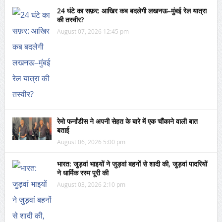
24 घंटे का सफ़र: आखिर कब बदलेगी लखनऊ–मुंबई रेल यात्रा
की तस्वीर?
August 07, 2026 12:45 pm
रेमो फर्नांडीस ने अपनी सेहत के बारे में एक चौंकाने वाली बात
बताई
August 06, 2026 5:00 pm
भारत: जुड़वां भाइयों ने जुड़वां बहनों से शादी की, जुड़वां पादरियों
ने धार्मिक रस्म पूरी की
August 03, 2026 2:10 pm