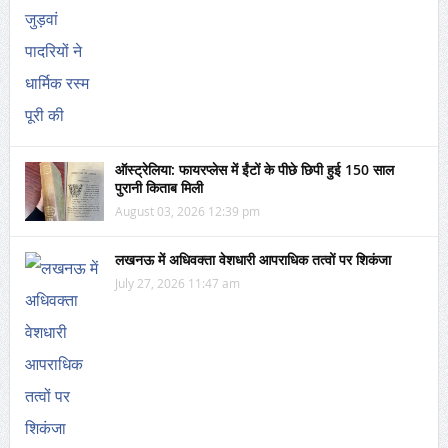
ऑस्ट्रेलिया: फायरप्लेस में ईंटों के पीछे छिपी हुई 150 साल
पुरानी किताब मिली
August 03, 2026 12:39 pm
लखनऊ में अधिवक्ता वेशधारी आपराधिक तत्वों पर शिकंजा
July 27, 2026 11:47 am