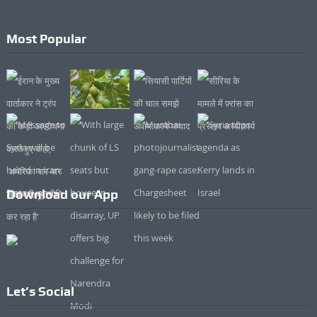
Most Popular
Download our App
Let’s Social