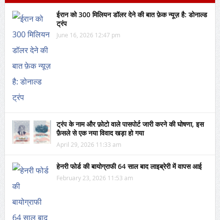
ईरान को 300 मिलियन डॉलर देने की बात फ़ेक न्यूज़ है: डोनाल्ड
ट्रंप
June 16, 2026 12:47 pm
ट्रंप के नाम और फ़ोटो वाले पासपोर्ट जारी करने की घोषणा, इस
फ़ैसले से एक नया विवाद खड़ा हो गया
April 29, 2026 11:33 am
हेनरी फोर्ड की बायोग्राफी 64 साल बाद लाइब्रेरी में वापस आई
February 23, 2026 11:53 am