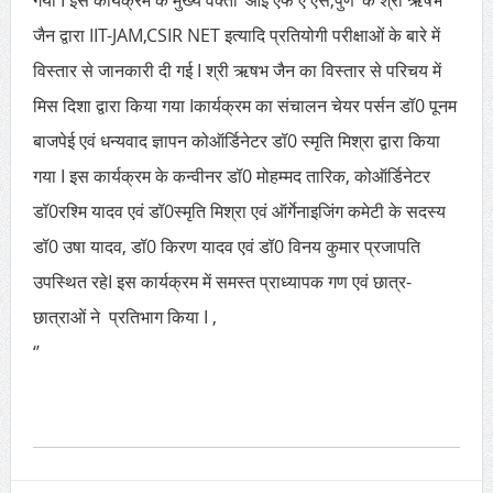
गया I इस कार्यक्रम के मुख्य वक्ता ‘आई एफ ए एस,पुणे’ के श्री ऋषभ
जैन द्वारा IIT-JAM,CSIR NET इत्यादि प्रतियोगी परीक्षाओं के बारे में
विस्तार से जानकारी दी गई I श्री ऋषभ जैन का विस्तार से परिचय में
मिस दिशा द्वारा किया गया Iकार्यक्रम का संचालन चेयर पर्सन डॉ0 पूनम
बाजपेई एवं धन्यवाद ज्ञापन कोऑर्डिनेटर डॉ0 स्मृति मिश्रा द्वारा किया
गया I इस कार्यक्रम के कन्वीनर डॉ0 मोहम्मद तारिक, कोऑर्डिनेटर
डॉ0रश्मि यादव एवं डॉ0स्मृति मिश्रा एवं ऑर्गेनाइजिंग कमेटी के सदस्य
डॉ0 उषा यादव, डॉ0 किरण यादव एवं डॉ0 विनय कुमार प्रजापति
उपस्थित रहेI इस कार्यक्रम में समस्त प्राध्यापक गण एवं छात्र-
छात्राओं ने प्रतिभाग किया I ,
‘’