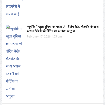
न्यूयॉर्क में खुला दुनिया का पहला AI डेटिंग कैफ़े, चैटबॉट के साथ
असल ज़िंदगी की मीटिंग का अनोखा अनुभव
February 17, 2026 1:55 pm