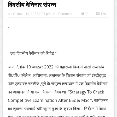
दिवसीय वेनिनार संपन्न
on:
October 19, 2022 7:25 pm
No Comments
Print
Email
,
‘’ एक दिवसीय वेबीनार की रिपोर्ट ’’
आज दिनांक 19 अक्टूबर 2022 को महाराजा बिजली पासी राजकीय
पी0जी0 कॉलेज ,आशियाना, लखनऊ के विज्ञान संकाय एवं इंस्टीट्यूट
फॉर एडवांस्ड स्टडीज ,पुणे के संयुक्त तत्वाधान में एक दिवसीय वेबीनार
का आयोजन किया गया जिसका विषय था ‘’Strategy To Crack
Competitive Examination After BSc & MSc ‘’. कार्यक्रम
का शुभारंभ प्राचार्य डॉ0 सुमन गुप्ता के कुशल दिशा – निर्देशन में किया