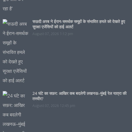
सऊदी अरब ने ईरान-समर्थक समूहों के संभावित हमले को देखते हुए
सुरक्षा एजेंसियों को हाई अलर्ट
August 07, 2026 1:12 pm
24 घंटे का सफ़र: आखिर कब बदलेगी लखनऊ–मुंबई रेल यात्रा की
तस्वीर?
August 07, 2026 12:45 pm