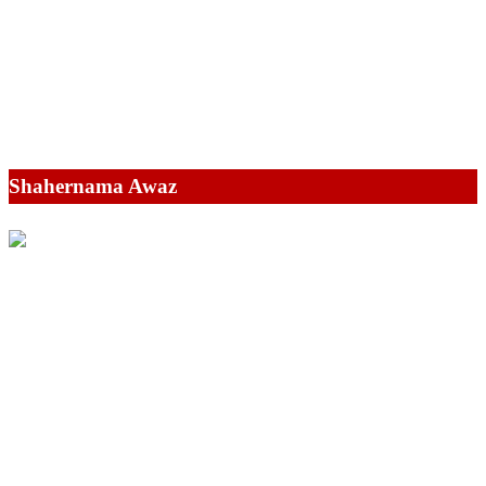
Shahernama Awaz