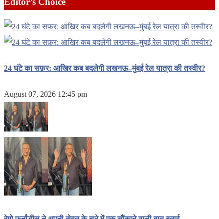
Editor’s Choice
24 घंटे का सफ़र: आखिर कब बदलेगी लखनऊ–मुंबई रेल यात्रा की तस्वीर?
August 07, 2026 12:45 pm
रेमो फर्नांडीस ने अपनी सेहत के बारे में एक चौंकाने वाली बात बताई