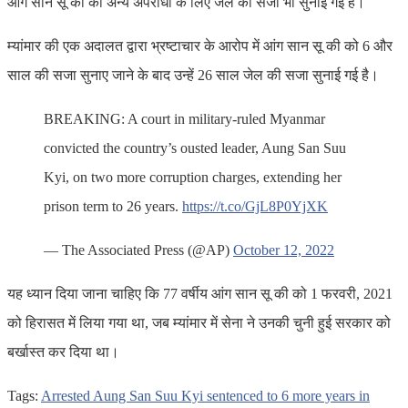
आंग सान सू की को अन्य अपराधों के लिए जेल की सजा भी सुनाई गई है।
म्यांमार की एक अदालत द्वारा भ्रष्टाचार के आरोप में आंग सान सू की को 6 और
साल की सजा सुनाए जाने के बाद उन्हें 26 साल जेल की सजा सुनाई गई है।
BREAKING: A court in military-ruled Myanmar
convicted the country’s ousted leader, Aung San Suu
Kyi, on two more corruption charges, extending her
prison term to 26 years.
https://t.co/GjL8P0YjXK
— The Associated Press (@AP)
October 12, 2022
यह ध्यान दिया जाना चाहिए कि 77 वर्षीय आंग सान सू की को 1 फरवरी, 2021
को हिरासत में लिया गया था, जब म्यांमार में सेना ने उनकी चुनी हुई सरकार को
बर्खास्त कर दिया था।
Tags:
Arrested Aung San Suu Kyi sentenced to 6 more years in