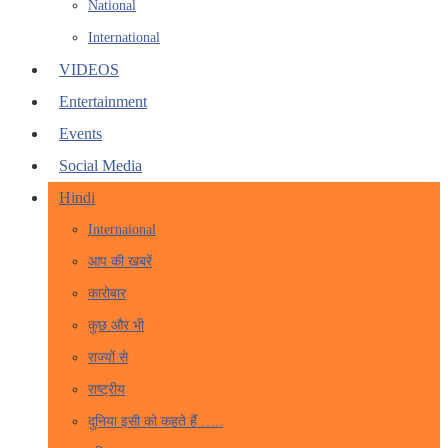
National
International
VIDEOS
Entertainment
Events
Social Media
Hindi
Internaional
आप की खबरें
कारोबार
कुछ और भी
राज्यों से
राष्ट्रीय
दुनिया इसी को कहते हैं …..