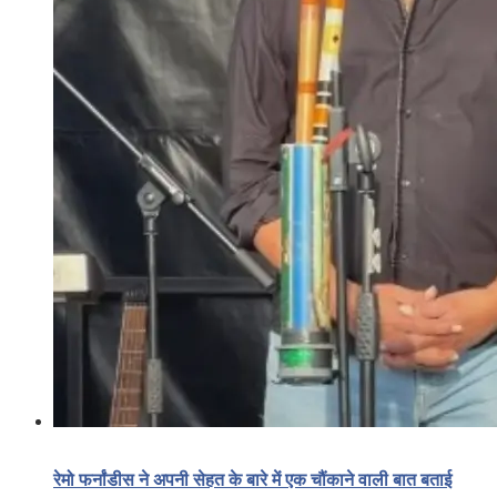
रेमो फर्नांडीस ने अपनी सेहत के बारे में एक चौंकाने वाली बात बताई