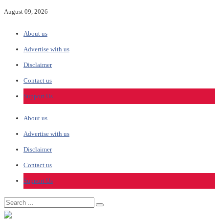
August 09, 2026
About us
Advertise with us
Disclaimer
Contact us
Support Us
About us
Advertise with us
Disclaimer
Contact us
Support Us