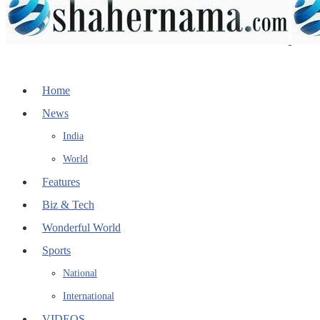
Home
News
India
World
Features
Biz & Tech
Wonderful World
Sports
National
International
VIDEOS