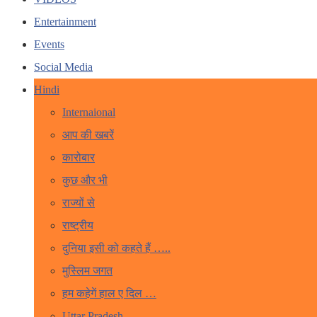
Entertainment
Events
Social Media
Hindi
Internaional
आप की खबरें
कारोबार
कुछ और भी
राज्यों से
राष्ट्रीय
दुनिया इसी को कहते हैं …..
मुस्लिम जगत
हम कहेगें हाल ए दिल …
Uttar Pradesh