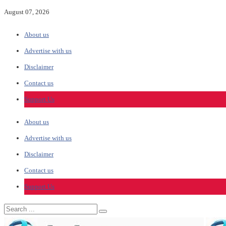
August 07, 2026
About us
Advertise with us
Disclaimer
Contact us
Support Us
About us
Advertise with us
Disclaimer
Contact us
Support Us