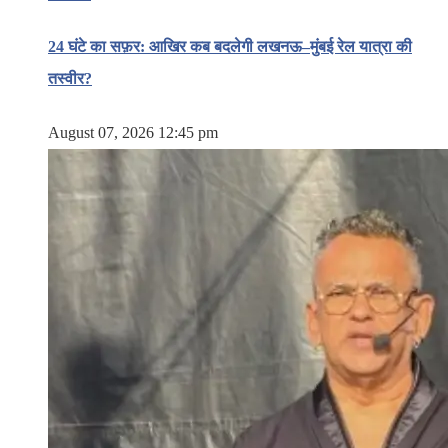
24 घंटे का सफ़र: आखिर कब बदलेगी लखनऊ–मुंबई रेल यात्रा की
तस्वीर?
August 07, 2026 12:45 pm