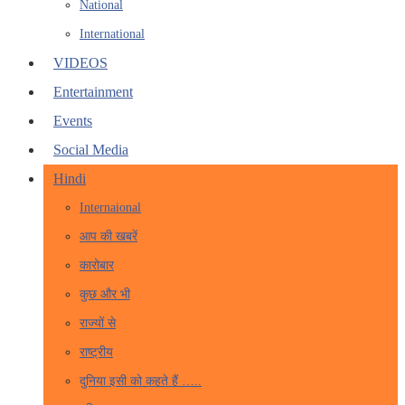
National
International
VIDEOS
Entertainment
Events
Social Media
Hindi
Internaional
आप की खबरें
कारोबार
कुछ और भी
राज्यों से
राष्ट्रीय
दुनिया इसी को कहते हैं …..