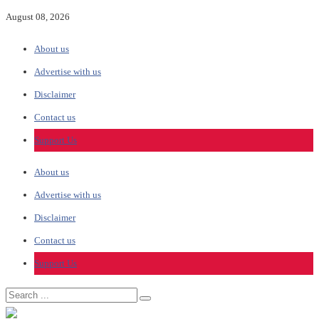
August 08, 2026
About us
Advertise with us
Disclaimer
Contact us
Support Us
About us
Advertise with us
Disclaimer
Contact us
Support Us