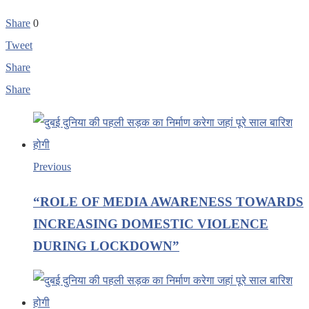
Share
0
Tweet
Share
Share
Previous
“ROLE OF MEDIA AWARENESS TOWARDS
INCREASING DOMESTIC VIOLENCE
DURING LOCKDOWN”