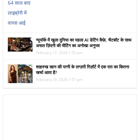
न्यूयॉर्क में खुला दुनिया का पहला AI डेटिंग कैफ़े, चैटबॉट के साथ
असल ज़िंदगी की मीटिंग का अनोखा अनुभव
February 17, 2026 1:55 pm
शाहरुख खान की पत्नी के लग्ज़री रिज़ॉर्ट में एक रात का कितना
खर्चा आता है?
February 16, 2026 1:57 pm