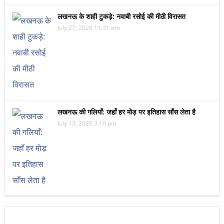
लखनऊ के शाही टुकड़े: नवाबी रसोई की मीठी विरासत
July 27, 2026 11:31 am
लखनऊ की गलियाँ: जहाँ हर मोड़ पर इतिहास साँस लेता है
July 13, 2026 3:16 pm