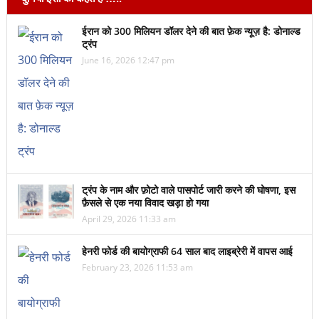
ईरान को 300 मिलियन डॉलर देने की बात फ़ेक न्यूज़ है: डोनाल्ड
ट्रंप
June 16, 2026 12:47 pm
ट्रंप के नाम और फ़ोटो वाले पासपोर्ट जारी करने की घोषणा, इस
फ़ैसले से एक नया विवाद खड़ा हो गया
April 29, 2026 11:33 am
हेनरी फोर्ड की बायोग्राफी 64 साल बाद लाइब्रेरी में वापस आई
February 23, 2026 11:53 am