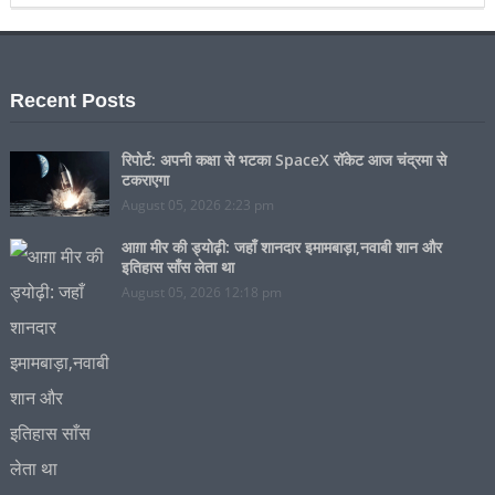
Recent Posts
रिपोर्ट: अपनी कक्षा से भटका SpaceX रॉकेट आज चंद्रमा से
टकराएगा
August 05, 2026 2:23 pm
आग़ा मीर की ड्योढ़ी: जहाँ शानदार इमामबाड़ा,नवाबी शान और
इतिहास साँस लेता था
August 05, 2026 12:18 pm