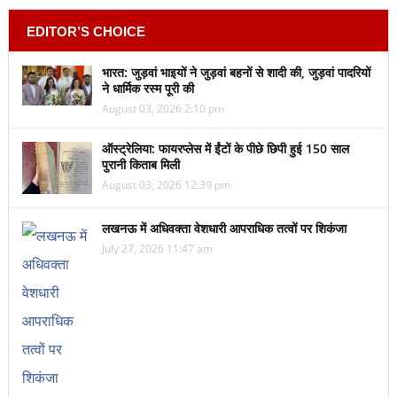
EDITOR’S CHOICE
भारत: जुड़वां भाइयों ने जुड़वां बहनों से शादी की, जुड़वां पादरियों
ने धार्मिक रस्म पूरी की
August 03, 2026 2:10 pm
ऑस्ट्रेलिया: फायरप्लेस में ईंटों के पीछे छिपी हुई 150 साल
पुरानी किताब मिली
August 03, 2026 12:39 pm
लखनऊ में अधिवक्ता वेशधारी आपराधिक तत्वों पर शिकंजा
July 27, 2026 11:47 am