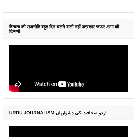
हिन्दुत्व की राजनीति बहुत दिन चलने वाली नहीं पत्रकार जफर आगा की
टिप्पणी
URDU JOURNALISM اردو صحافت کی دشواریاں