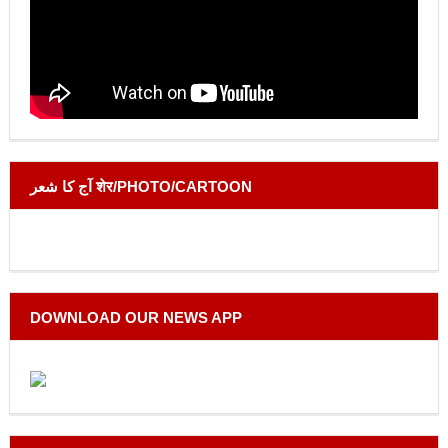
آج کا شعر शेर/PHOTO/CARTOON
DOWNLOAD OUR NEWS APP