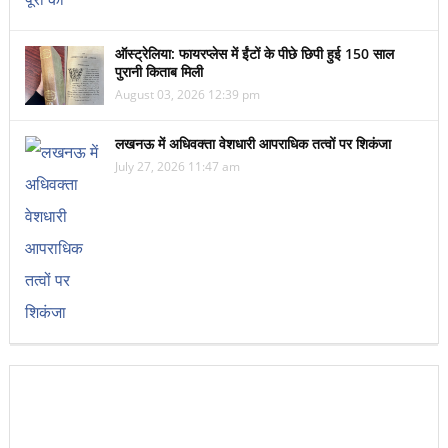
ऑस्ट्रेलिया: फायरप्लेस में ईंटों के पीछे छिपी हुई 150 साल
पुरानी किताब मिली
August 03, 2026 12:39 pm
लखनऊ में अधिवक्ता वेशधारी आपराधिक तत्वों पर शिकंजा
July 27, 2026 11:47 am