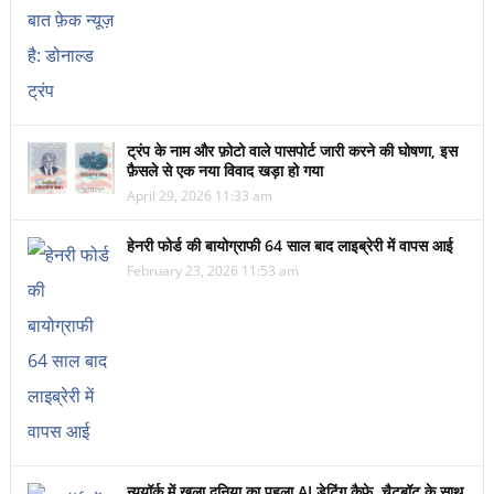
ट्रंप के नाम और फ़ोटो वाले पासपोर्ट जारी करने की घोषणा, इस
फ़ैसले से एक नया विवाद खड़ा हो गया
April 29, 2026 11:33 am
हेनरी फोर्ड की बायोग्राफी 64 साल बाद लाइब्रेरी में वापस आई
February 23, 2026 11:53 am
न्यूयॉर्क में खुला दुनिया का पहला AI डेटिंग कैफ़े, चैटबॉट के साथ