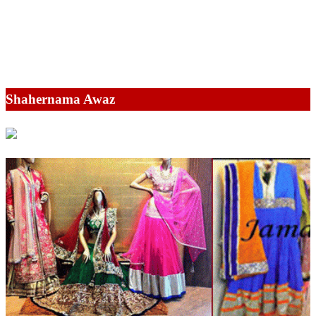
Shahernama Awaz