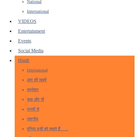
National
International
VIDEOS
Entertainment
Events
Social Media
Hindi
Internaional
आप की खबरें
कारोबार
कुछ और भी
राज्यों से
राष्ट्रीय
दुनिया इसी को कहते हैं …..