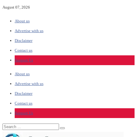
August 07, 2026
About us
Advertise with us
Disclaimer
Contact us
Support Us
About us
Advertise with us
Disclaimer
Contact us
Support Us