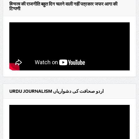
हिन्दुत्व की राजनीति बहुत दिन चलने वाली नहीं पत्रकार जफर आगा की
टिप्पणी
URDU JOURNALISM اردو صحافت کی دشواریاں