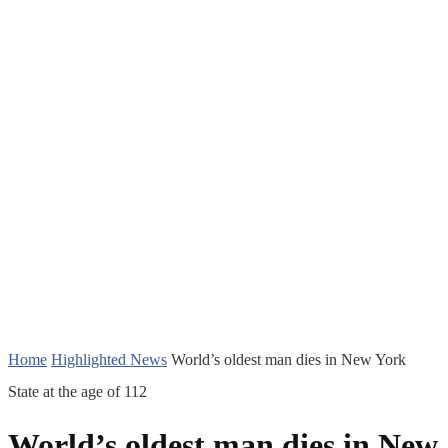
Home
Highlighted News
World’s oldest man dies in New York
State at the age of 112
World’s oldest man dies in New