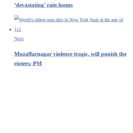
‘devastating’ rain looms
Next
Muzaffarnagar violence tragic, will punish the
rioters: PM