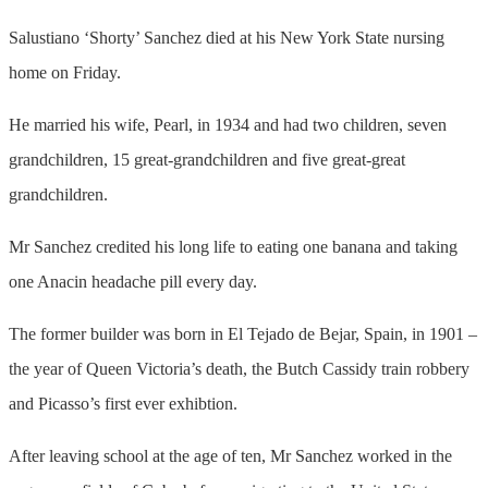
Salustiano ‘Shorty’ Sanchez died at his New York State nursing
home on Friday.
He married his wife, Pearl, in 1934 and had two children, seven
grandchildren, 15 great-grandchildren and five great-great
grandchildren.
Mr Sanchez credited his long life to eating one banana and taking
one Anacin headache pill every day.
The former builder was born in El Tejado de Bejar, Spain, in 1901 –
the year of Queen Victoria’s death, the Butch Cassidy train robbery
and Picasso’s first ever exhibtion.
After leaving school at the age of ten, Mr Sanchez worked in the