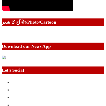
آج کا شعر शेर/Photo/Cartoon
Download our News App
Let’s Social