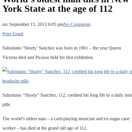
York State at the age of 112
on:
September 15, 2013 6:05 pm
No Comments
Print
Email
Salustiano ‘Shorty’ Sanchez was born in 1901 – the year Queen
Victoria died and Picasso held his first exhibition.
Salustiano “Shorty” Sanchez, 112, credited his long life to a daily in
pills
The world’s oldest man – a card-playing musician and ex-sugar cane
worker – has died at the grand old age of 112.