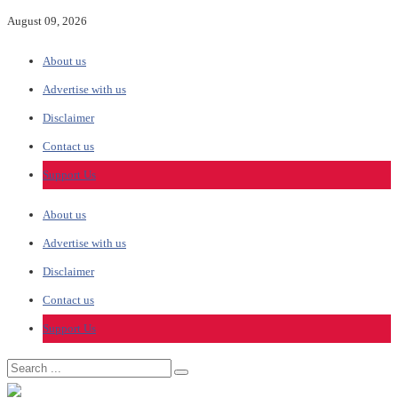
August 09, 2026
About us
Advertise with us
Disclaimer
Contact us
Support Us
About us
Advertise with us
Disclaimer
Contact us
Support Us