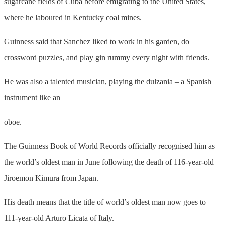
sugarcane fields of Cuba before emigrating to the United States,
where he laboured in Kentucky coal mines.
Guinness said that Sanchez liked to work in his garden, do
crossword puzzles, and play gin rummy every night with friends.
He was also a talented musician, playing the dulzania – a Spanish
instrument like an
oboe.
The Guinness Book of World Records officially recognised him as
the world’s oldest man in June following the death of 116-year-old
Jiroemon Kimura from Japan.
His death means that the title of world’s oldest man now goes to
111-year-old Arturo Licata of Italy.