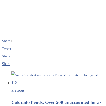
Share
0
Tweet
Share
Share
Previous
Colorado floods: Over 500 unaccounted for as