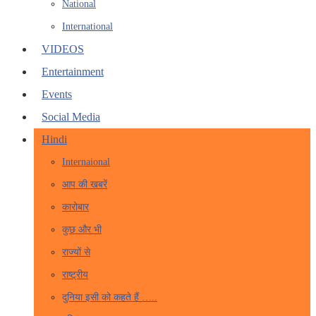
National
International
VIDEOS
Entertainment
Events
Social Media
Hindi
Internaional
आप की खबरें
कारोबार
कुछ और भी
राज्यों से
राष्ट्रीय
दुनिया इसी को कहते हैं …..