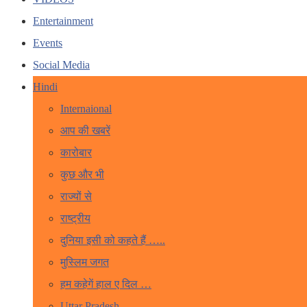
Entertainment
Events
Social Media
Hindi
Internaional
आप की खबरें
कारोबार
कुछ और भी
राज्यों से
राष्ट्रीय
दुनिया इसी को कहते हैं …..
मुस्लिम जगत
हम कहेगें हाल ए दिल …
Uttar Pradesh