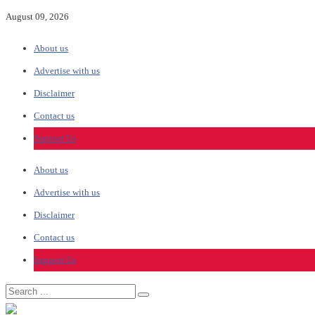
August 09, 2026
About us
Advertise with us
Disclaimer
Contact us
Support Us
About us
Advertise with us
Disclaimer
Contact us
Support Us