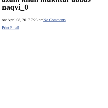
naqvi_0
on:
April 08, 2017 7:23 pm
No Comments
Print
Email