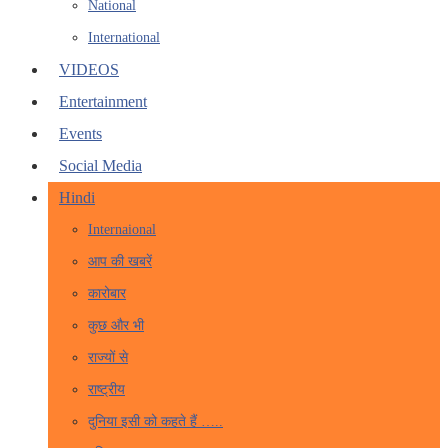
National
International
VIDEOS
Entertainment
Events
Social Media
Hindi
Internaional
आप की खबरें
कारोबार
कुछ और भी
राज्यों से
राष्ट्रीय
दुनिया इसी को कहते हैं …..