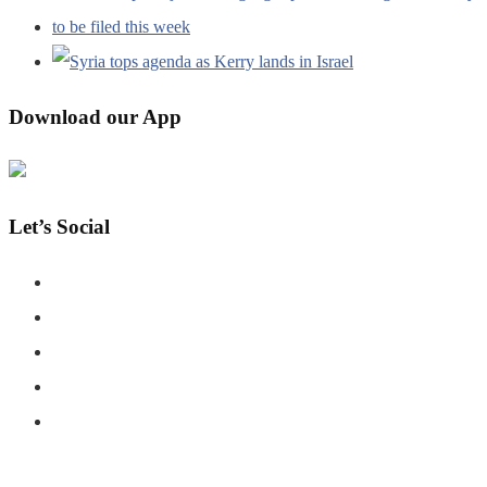
Download our App
Let’s Social
COPYRIGHT © SHAHERNAMA - ALL RIGHTS RESERVED