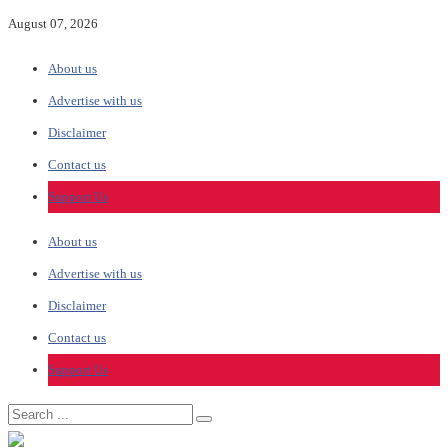
August 07, 2026
About us
Advertise with us
Disclaimer
Contact us
Support Us
About us
Advertise with us
Disclaimer
Contact us
Support Us