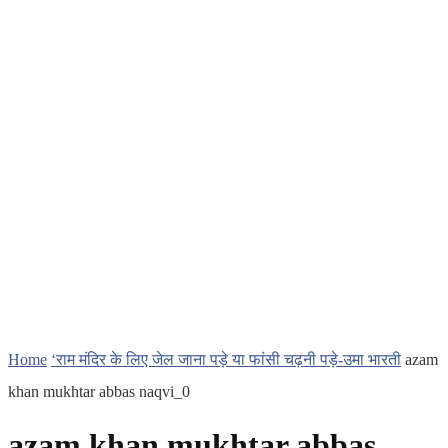
Home
‘राम मंदिर के लिए जेल जाना पड़े या फांसी चढ़नी पड़े-उमा भारती
azam
khan mukhtar abbas naqvi_0
azam khan mukhtar abbas