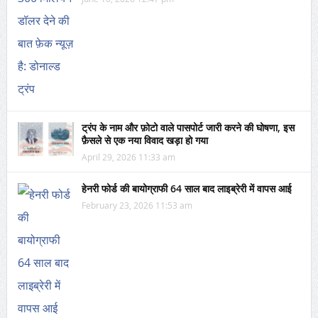
ट्रंप के नाम और फ़ोटो वाले पासपोर्ट जारी करने की घोषणा, इस
फ़ैसले से एक नया विवाद खड़ा हो गया
April 29, 2026 11:33 am
हेनरी फोर्ड की बायोग्राफी 64 साल बाद लाइब्रेरी में वापस आई
February 23, 2026 11:53 am