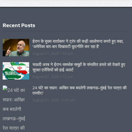
Recent Posts
ईरान के मुख्य वार्ताकार ने ट्रंप की कड़ी आलोचना करते हुए कहा,
‘अमेरिका बार-बार दिखावटी कूटनीति कर रहा है’
August 07, 2026 1:18 pm
सऊदी अरब ने ईरान-समर्थक समूहों के संभावित हमले को देखते हुए
सुरक्षा एजेंसियों को हाई अलर्ट
August 07, 2026 1:12 pm
24 घंटे का सफ़र: आखिर कब बदलेगी लखनऊ–मुंबई रेल यात्रा की
तस्वीर?
August 07, 2026 12:45 pm