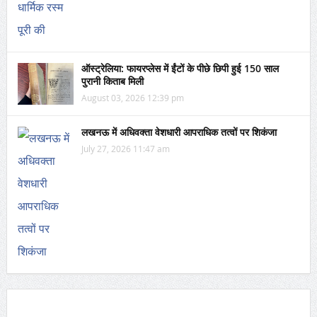
ऑस्ट्रेलिया: फायरप्लेस में ईंटों के पीछे छिपी हुई 150 साल
पुरानी किताब मिली
August 03, 2026 12:39 pm
लखनऊ में अधिवक्ता वेशधारी आपराधिक तत्वों पर शिकंजा
July 27, 2026 11:47 am