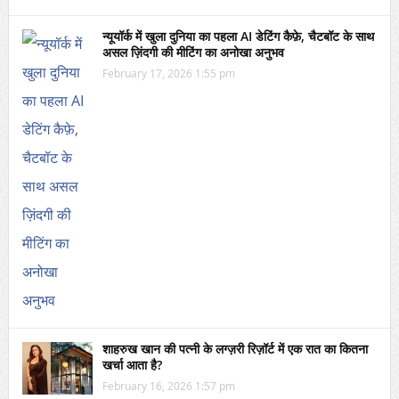
न्यूयॉर्क में खुला दुनिया का पहला AI डेटिंग कैफ़े, चैटबॉट के साथ
असल ज़िंदगी की मीटिंग का अनोखा अनुभव
February 17, 2026 1:55 pm
शाहरुख खान की पत्नी के लग्ज़री रिज़ॉर्ट में एक रात का कितना
खर्चा आता है?
February 16, 2026 1:57 pm