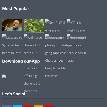
Most Popular
Download our App
Let’s Social