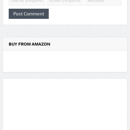
BUY FROM AMAZON