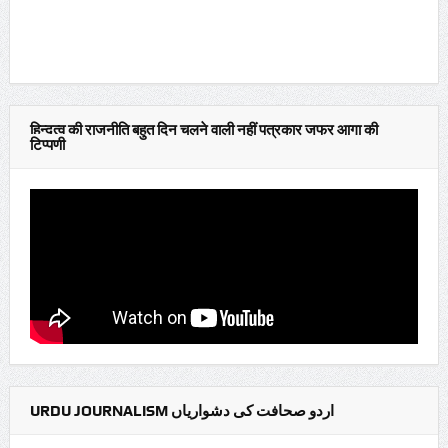
हिन्दुत्व की राजनीति बहुत दिन चलने वाली नहीं पत्रकार जफर आगा की
टिप्पणी
URDU JOURNALISM اردو صحافت کی دشواریاں