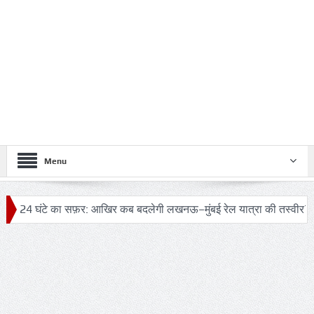
Menu
घंटे का सफ़र: आखिर कब बदलेगी लखनऊ–मुंबई रेल यात्रा की तस्वीर?
ट्रं