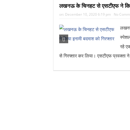
लखनऊ के चिनहट से एसटीएफ ने किय
on:
December 10, 2020 6:19 pm
No Comm
लखनऊ,
स्पेश
रहे 
से गिरफ्तार कर लिया। एसटीएफ प्रवक्ता न