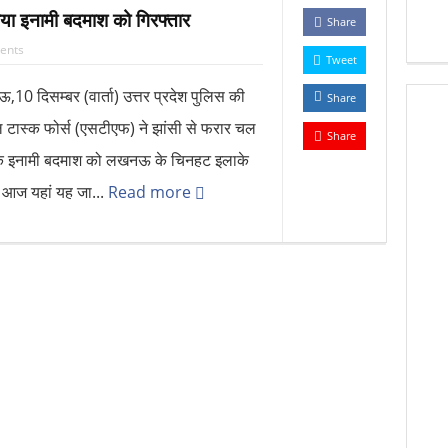
ा इनामी बदमाश को गिरफ्तार
Share
ents
Tweet
10 दिसम्बर (वार्ता) उत्तर प्रदेश पुलिस की
Share
ल टास्क फोर्स (एसटीएफ) ने झांसी से फरार चल
Share
एक इनामी बदमाश को लखनऊ के चिनहट इलाके
े आज यहां यह जा...
Read more