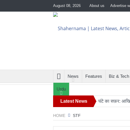
August 08, 2026
About us
Advertise w
News
Features
Biz & Tech
Urdu
खते हुए सुरक्षा एजेंसियों को हाई अलर्ट
Latest News
24 घंटे का सफ़र: आखिर कब बदले
HOME
STF