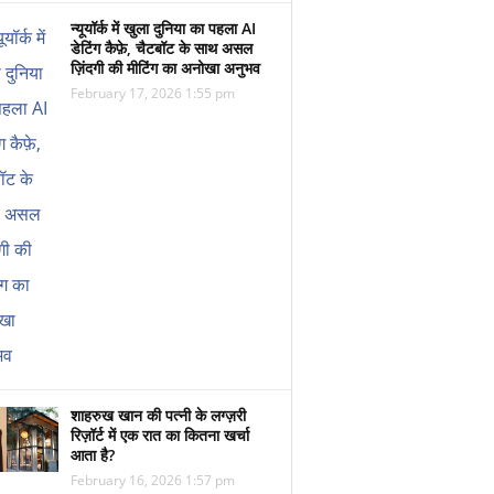
न्यूयॉर्क में खुला दुनिया का पहला AI
डेटिंग कैफ़े, चैटबॉट के साथ असल
ज़िंदगी की मीटिंग का अनोखा अनुभव
February 17, 2026 1:55 pm
शाहरुख खान की पत्नी के लग्ज़री
रिज़ॉर्ट में एक रात का कितना खर्चा
आता है?
February 16, 2026 1:57 pm