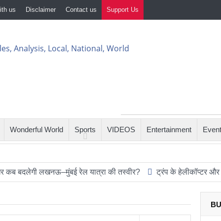
ith us
Disclaimer
Contact us
Support Us
Wonderful World
Sports
VIDEOS
Entertainment
Even
गी लखनऊ–मुंबई रेल यात्रा की तस्वीर?
ट्रंप के हेलीकॉप्टर और यात्री व
BU