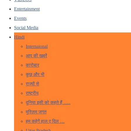
Entertainment
Events
Social Media
Hindi
Internaional
आप की खबरें
कारोबार
कुछ और भी
राज्यों से
राष्ट्रीय
दुनिया इसी को कहते हैं …..
मुस्लिम जगत
हम कहेगें हाल ए दिल …
Uttar Pradesh