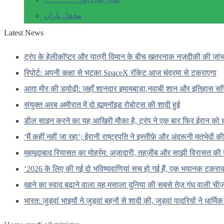
محفل یاراں
Latest News
ट्रंप के हेलीकॉप्टर और यात्री विमान के बीच खतरनाक नज़दीकी की जां
रिपोर्ट: अपनी कक्षा से भटका SpaceX रॉकेट आज चंद्रमा से टकराएगा
आग़ा मीर की ड्योढ़ी: जहाँ शानदार इमामबाड़ा,नवाबी शान और इतिहास सा
संयुक्त अरब अमीरात में दो ह्यूमनॉइड रोबोट्स की शादी हुई
डील साइन करने का यह आखिरी मौका है, ट्रंप ने एक बार फिर ईरान को 
‘मैं कहीं नहीं जा रहा’; ईरानी राष्ट्रपति ने इस्तीफ़े और अंदरूनी मतभेदों
महमूदाबाद रियासत का मोहर्रम: अज़ादारी, तहज़ीब और साझी विरासत की 
‘2026 के लिए की गई दो भविष्यवाणियां सच हो गई हैं, एक भयानक टकराव 
खाने का स्वाद बढ़ाने वाला यह मसाला दुनिया की सबसे तेज़ गंध वाली चीज़ों
भारत: जुड़वां भाइयों ने जुड़वां बहनों से शादी की, जुड़वां पादरियों ने धार्मि