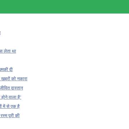
च
ँस लेता था
धमकी दी
 की खबरों को नकारा
जीवित दास्तान
होने वाला है’
 में से एक है
क रस्म पूरी की