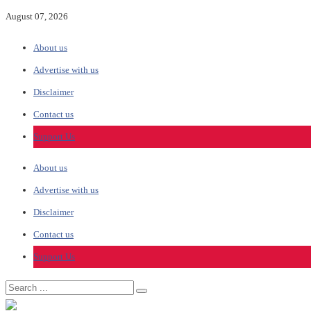
August 07, 2026
About us
Advertise with us
Disclaimer
Contact us
Support Us
About us
Advertise with us
Disclaimer
Contact us
Support Us