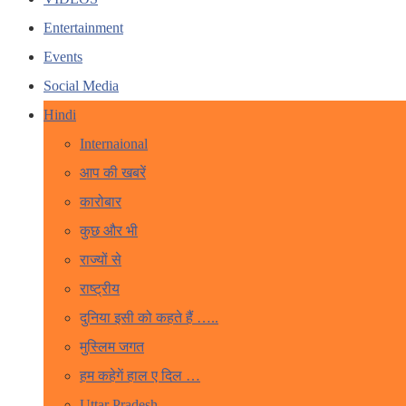
Entertainment
Events
Social Media
Hindi
Internaional
आप की खबरें
कारोबार
कुछ और भी
राज्यों से
राष्ट्रीय
दुनिया इसी को कहते हैं …..
मुस्लिम जगत
हम कहेगें हाल ए दिल …
Uttar Pradesh