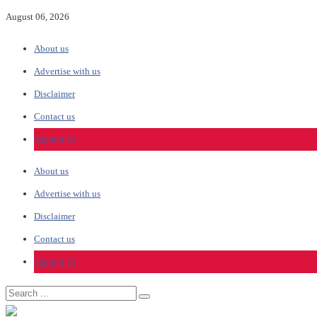
August 06, 2026
About us
Advertise with us
Disclaimer
Contact us
Support Us
About us
Advertise with us
Disclaimer
Contact us
Support Us