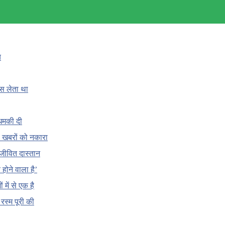
च
ँस लेता था
धमकी दी
 की खबरों को नकारा
जीवित दास्तान
होने वाला है’
 में से एक है
क रस्म पूरी की