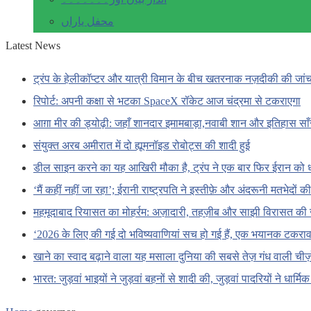
محفل یاراں
Latest News
ट्रंप के हेलीकॉप्टर और यात्री विमान के बीच खतरनाक नज़दीकी की जां
रिपोर्ट: अपनी कक्षा से भटका SpaceX रॉकेट आज चंद्रमा से टकराएगा
आग़ा मीर की ड्योढ़ी: जहाँ शानदार इमामबाड़ा,नवाबी शान और इतिहास सा
संयुक्त अरब अमीरात में दो ह्यूमनॉइड रोबोट्स की शादी हुई
डील साइन करने का यह आखिरी मौका है, ट्रंप ने एक बार फिर ईरान को 
‘मैं कहीं नहीं जा रहा’; ईरानी राष्ट्रपति ने इस्तीफ़े और अंदरूनी मतभेदों
महमूदाबाद रियासत का मोहर्रम: अज़ादारी, तहज़ीब और साझी विरासत की 
‘2026 के लिए की गई दो भविष्यवाणियां सच हो गई हैं, एक भयानक टकराव 
खाने का स्वाद बढ़ाने वाला यह मसाला दुनिया की सबसे तेज़ गंध वाली चीज़ों
भारत: जुड़वां भाइयों ने जुड़वां बहनों से शादी की, जुड़वां पादरियों ने धार्मि