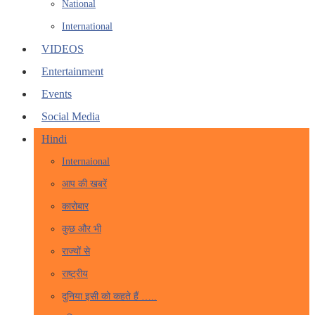
National
International
VIDEOS
Entertainment
Events
Social Media
Hindi
Internaional
आप की खबरें
कारोबार
कुछ और भी
राज्यों से
राष्ट्रीय
दुनिया इसी को कहते हैं …..