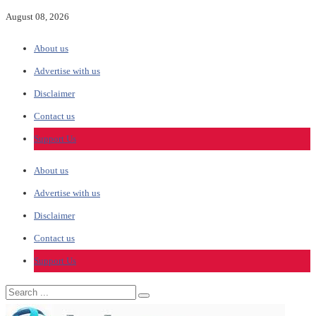
August 08, 2026
About us
Advertise with us
Disclaimer
Contact us
Support Us
About us
Advertise with us
Disclaimer
Contact us
Support Us