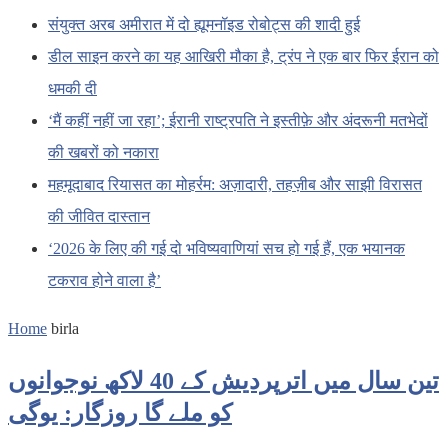
संयुक्त अरब अमीरात में दो ह्यूमनॉइड रोबोट्स की शादी हुई
डील साइन करने का यह आखिरी मौका है, ट्रंप ने एक बार फिर ईरान को
धमकी दी
‘मैं कहीं नहीं जा रहा’; ईरानी राष्ट्रपति ने इस्तीफ़े और अंदरूनी मतभेदों
की खबरों को नकारा
महमूदाबाद रियासत का मोहर्रम: अज़ादारी, तहज़ीब और साझी विरासत
की जीवित दास्तान
‘2026 के लिए की गई दो भविष्यवाणियां सच हो गई हैं, एक भयानक
टकराव होने वाला है’
Home
birla
تین سال میں اترپردیش کے 40 لاکھ نوجوانوں
کو ملے گا روزگار: یوگی