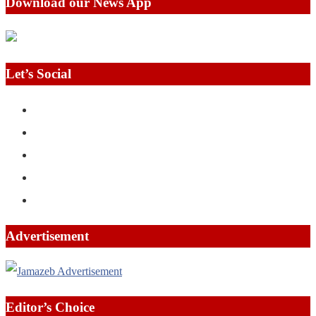
Download our News App
Let’s Social
Advertisement
Editor’s Choice