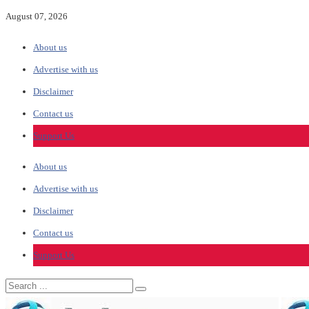
August 07, 2026
About us
Advertise with us
Disclaimer
Contact us
Support Us
About us
Advertise with us
Disclaimer
Contact us
Support Us