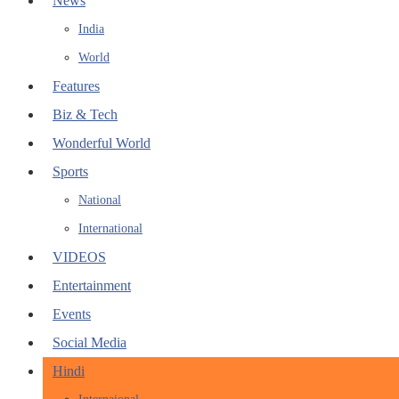
News
India
World
Features
Biz & Tech
Wonderful World
Sports
National
International
VIDEOS
Entertainment
Events
Social Media
Hindi