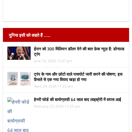
दुनिया इसी को कहते हैं …..
ईरान को 300 मिलियन डॉलर देने की बात फ़ेक न्यूज़ है: डोनाल्ड
ट्रंप
June 16, 2026 12:47 pm
ट्रंप के नाम और फ़ोटो वाले पासपोर्ट जारी करने की घोषणा, इस
फ़ैसले से एक नया विवाद खड़ा हो गया
April 29, 2026 11:33 am
हेनरी फोर्ड की बायोग्राफी 64 साल बाद लाइब्रेरी में वापस आई
February 23, 2026 11:53 am