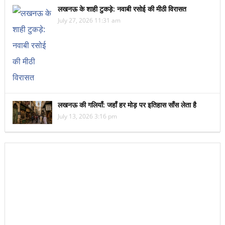
लखनऊ के शाही टुकड़े: नवाबी रसोई की मीठी विरासत
July 27, 2026 11:31 am
लखनऊ की गलियाँ: जहाँ हर मोड़ पर इतिहास साँस लेता है
July 13, 2026 3:16 pm