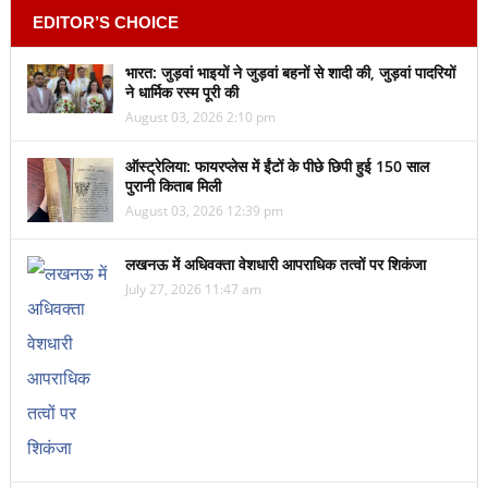
EDITOR’S CHOICE
भारत: जुड़वां भाइयों ने जुड़वां बहनों से शादी की, जुड़वां पादरियों
ने धार्मिक रस्म पूरी की
August 03, 2026 2:10 pm
ऑस्ट्रेलिया: फायरप्लेस में ईंटों के पीछे छिपी हुई 150 साल
पुरानी किताब मिली
August 03, 2026 12:39 pm
लखनऊ में अधिवक्ता वेशधारी आपराधिक तत्वों पर शिकंजा
July 27, 2026 11:47 am