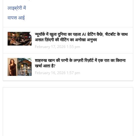
न्यूयॉर्क में खुला दुनिया का पहला AI डेटिंग कैफ़े, चैटबॉट के साथ
असल ज़िंदगी की मीटिंग का अनोखा अनुभव
February 17, 2026 1:55 pm
शाहरुख खान की पत्नी के लग्ज़री रिज़ॉर्ट में एक रात का कितना
खर्चा आता है?
February 16, 2026 1:57 pm