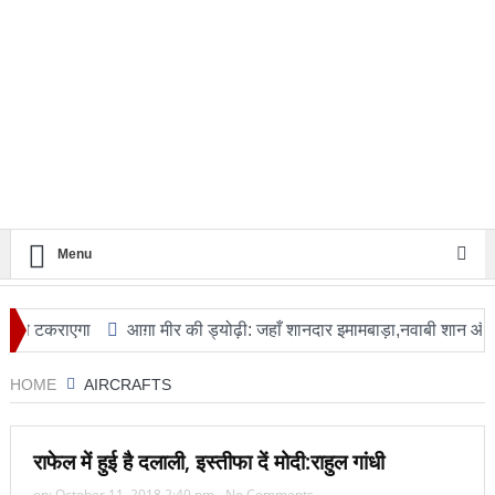
Menu
 टकराएगा
आग़ा मीर की ड्योढ़ी: जहाँ शानदार इमामबाड़ा,नवाबी शान और इतिह
HOME
AIRCRAFTS
राफेल में हुई है दलाली, इस्तीफा दें मोदी:राहुल गांधी
on:
October 11, 2018 2:40 pm
No Comments