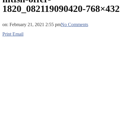
1820_082119090420-768×432
on:
February 21, 2021 2:55 pm
No Comments
Print
Email