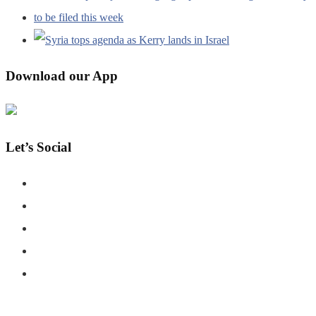
Download our App
Let’s Social
COPYRIGHT © SHAHERNAMA - ALL RIGHTS RESERVED