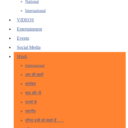
National
International
VIDEOS
Entertainment
Events
Social Media
Hindi
Internaional
आप की खबरें
कारोबार
कुछ और भी
राज्यों से
राष्ट्रीय
दुनिया इसी को कहते हैं …..