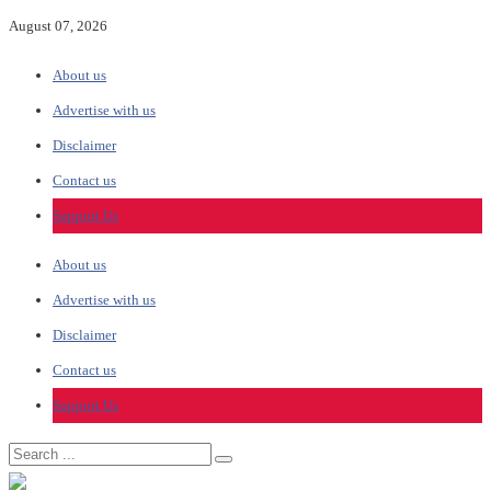
August 07, 2026
About us
Advertise with us
Disclaimer
Contact us
Support Us
About us
Advertise with us
Disclaimer
Contact us
Support Us