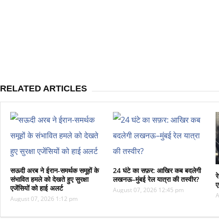
RELATED ARTICLES
सऊदी अरब ने ईरान-समर्थक समूहों के
24 घंटे का सफ़र: आखिर कब बदलेगी
र
संभावित हमले को देखते हुए सुरक्षा
लखनऊ–मुंबई रेल यात्रा की तस्वीर?
ए
एजेंसियों को हाई अलर्ट
August 07, 2026 12:45 pm
A
August 07, 2026 1:12 pm