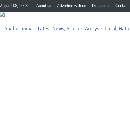
August 08, 2026
About us
Advertise with us
Disclaimer
Contact