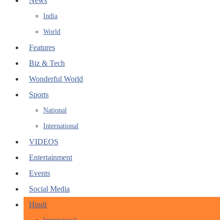
News
India
World
Features
Biz & Tech
Wonderful World
Sports
National
International
VIDEOS
Entertainment
Events
Social Media
Hindi