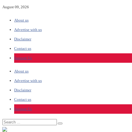
August 09, 2026
About us
Advertise with us
Disclaimer
Contact us
Support Us
About us
Advertise with us
Disclaimer
Contact us
Support Us