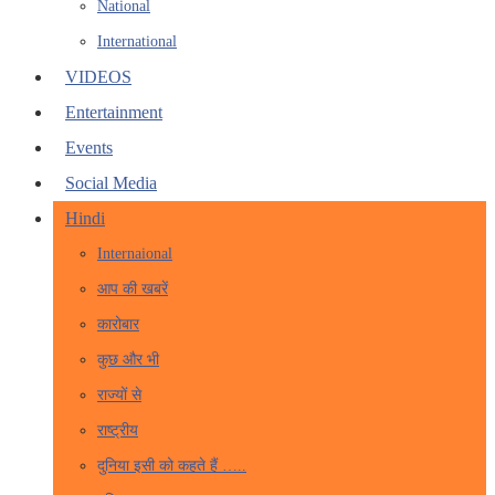
National
International
VIDEOS
Entertainment
Events
Social Media
Hindi
Internaional
आप की खबरें
कारोबार
कुछ और भी
राज्यों से
राष्ट्रीय
दुनिया इसी को कहते हैं …..