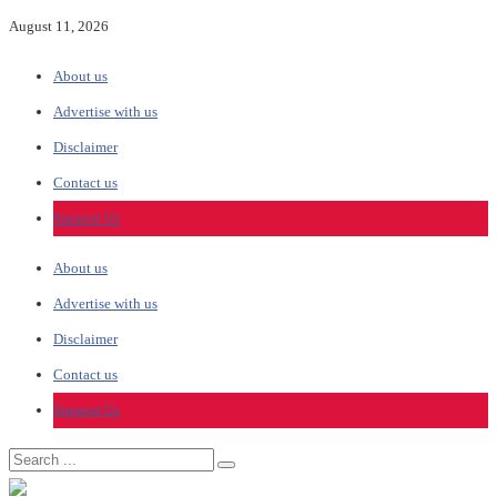
August 11, 2026
About us
Advertise with us
Disclaimer
Contact us
Support Us
About us
Advertise with us
Disclaimer
Contact us
Support Us