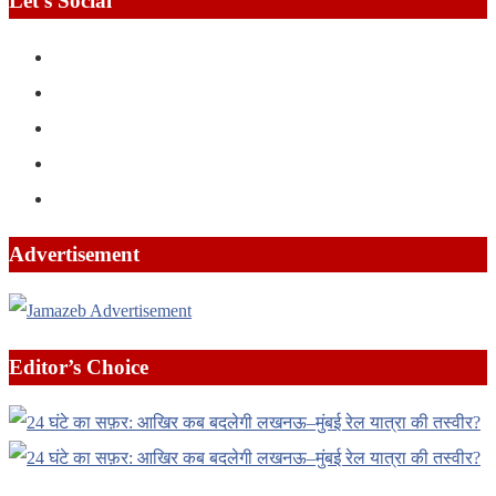
Let’s Social
Advertisement
Editor’s Choice