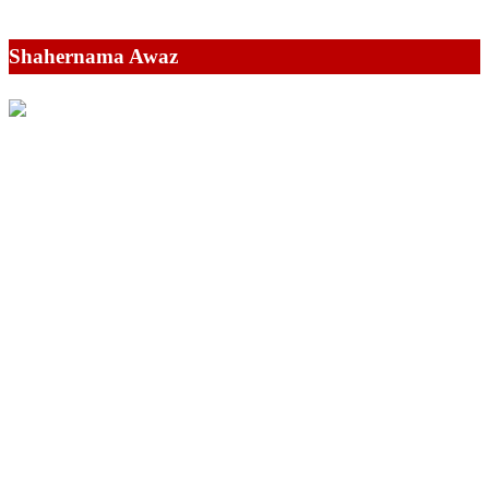
Shahernama Awaz