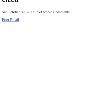
on:
October 09, 2023 1:50 pm
No Comments
Print
Email