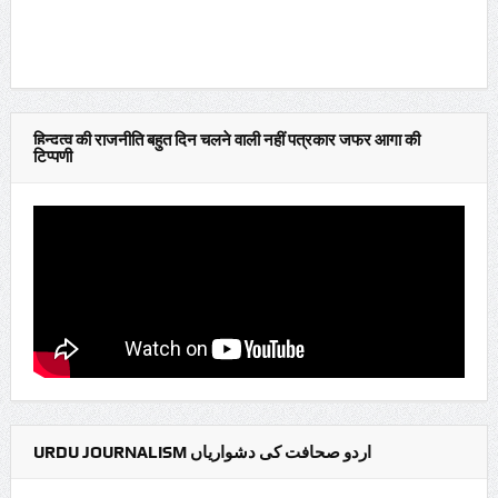
हिन्दुत्व की राजनीति बहुत दिन चलने वाली नहीं पत्रकार जफर आगा की
टिप्पणी
URDU JOURNALISM اردو صحافت کی دشواریاں