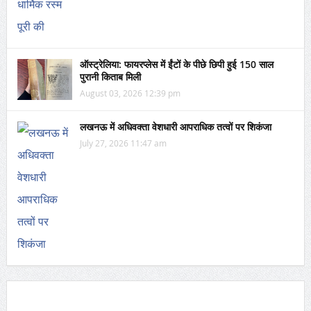
ऑस्ट्रेलिया: फायरप्लेस में ईंटों के पीछे छिपी हुई 150 साल
पुरानी किताब मिली
August 03, 2026 12:39 pm
लखनऊ में अधिवक्ता वेशधारी आपराधिक तत्वों पर शिकंजा
July 27, 2026 11:47 am