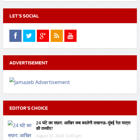
LET’S SOCIAL
ADVERTISEMENT
EDITOR’S CHOICE
24 घंटे का सफ़र: आखिर कब बदलेगी लखनऊ–मुंबई रेल यात्रा
की तस्वीर?
August 07, 2026 12:45 pm