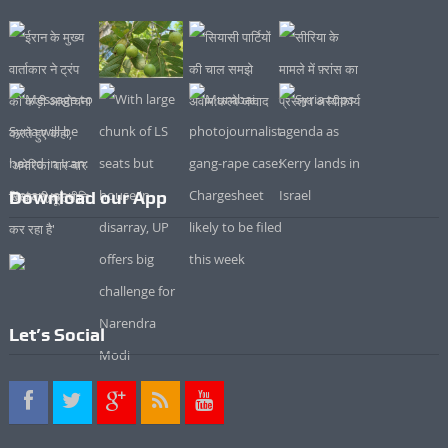
Download our App
Let’s Social