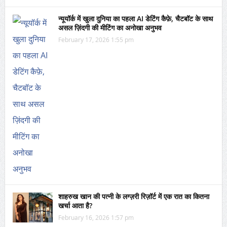
न्यूयॉर्क में खुला दुनिया का पहला AI डेटिंग कैफ़े, चैटबॉट के साथ
असल ज़िंदगी की मीटिंग का अनोखा अनुभव
February 17, 2026 1:55 pm
शाहरुख खान की पत्नी के लग्ज़री रिज़ॉर्ट में एक रात का कितना
खर्चा आता है?
February 16, 2026 1:57 pm