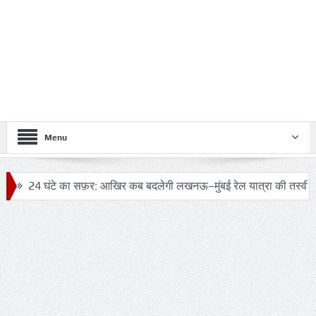
Menu
 घंटे का सफ़र: आखिर कब बदलेगी लखनऊ–मुंबई रेल यात्रा की तस्वीर?
ट्र