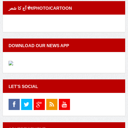
آج کا شعر शेर/PHOTO/CARTOON
DOWNLOAD OUR NEWS APP
LET’S SOCIAL