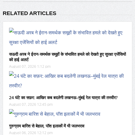
RELATED ARTICLES
सऊदी अरब ने ईरान-समर्थक समूहों के संभावित हमले को देखते हुए सुरक्षा एजेंसियों
को हाई अलर्ट
August 07, 2026 1:12 pm
24 घंटे का सफ़र: आखिर कब बदलेगी लखनऊ–मुंबई रेल यात्रा की तस्वीर?
August 07, 2026 12:45 pm
गुरुग्राम बारिश से बेहाल, पॉश इलाकों में भी जलभराव
August 06, 2026 12:12 pm