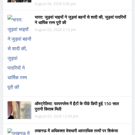
August 06, 2026 5:00 pm
भारत: जुड़वां भाइयों ने जुड़वां बहनों से शादी की, जुड़वां पादरियों
ने धार्मिक रस्म पूरी की
August 03, 2026 2:10 pm
ऑस्ट्रेलिया: फायरप्लेस में ईंटों के पीछे छिपी हुई 150 साल
पुरानी किताब मिली
August 03, 2026 12:39 pm
लखनऊ में अधिवक्ता वेशधारी आपराधिक तत्वों पर शिकंजा