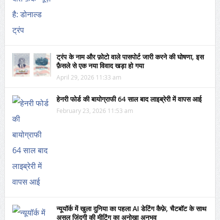
ट्रंप के नाम और फ़ोटो वाले पासपोर्ट जारी करने की घोषणा, इस
फ़ैसले से एक नया विवाद खड़ा हो गया
April 29, 2026 11:33 am
हेनरी फोर्ड की बायोग्राफी 64 साल बाद लाइब्रेरी में वापस आई
February 23, 2026 11:53 am
न्यूयॉर्क में खुला दुनिया का पहला AI डेटिंग कैफ़े, चैटबॉट के साथ
असल ज़िंदगी की मीटिंग का अनोखा अनुभव