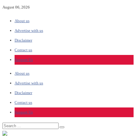
August 06, 2026
About us
Advertise with us
Disclaimer
Contact us
Support Us
About us
Advertise with us
Disclaimer
Contact us
Support Us