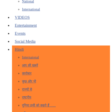
National
International
VIDEOS
Entertainment
Events
Social Media
Hindi
Internaional
आप की खबरें
कारोबार
कुछ और भी
राज्यों से
राष्ट्रीय
दुनिया इसी को कहते हैं …..