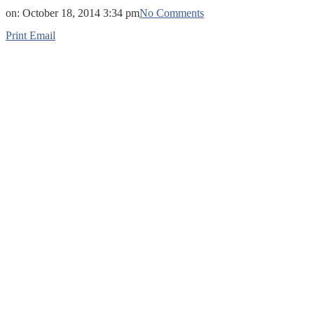
on:
October 18, 2014 3:34 pm
No Comments
Print
Email