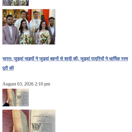
भारत: जुड़वां भाइयों ने जुड़वां बहनों से शादी की, जुड़वां पादरियों ने धार्मिक रस्म
पूरी की
August 03, 2026 2:10 pm