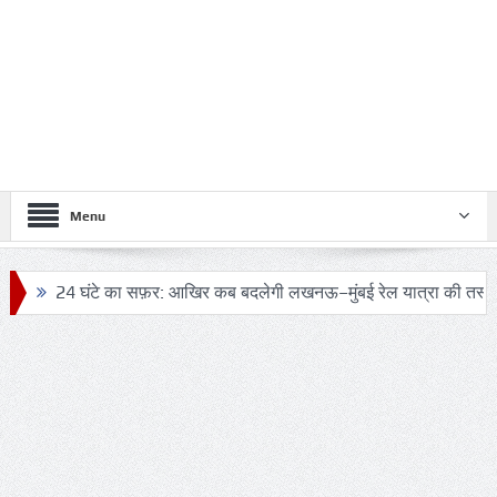
Menu
24 घंटे का सफ़र: आखिर कब बदलेगी लखनऊ–मुंबई रेल यात्रा की तस्वीर?
ट