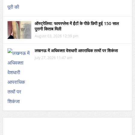
ऑस्ट्रेलिया: फायरप्लेस में ईंटों के पीछे छिपी हुई 150 साल
पुरानी किताब मिली
August 03, 2026 12:39 pm
लखनऊ में अधिवक्ता वेशधारी आपराधिक तत्वों पर शिकंजा
July 27, 2026 11:47 am