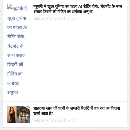
न्यूयॉर्क में खुला दुनिया का पहला AI डेटिंग कैफ़े, चैटबॉट के साथ
असल ज़िंदगी की मीटिंग का अनोखा अनुभव
February 17, 2026 1:55 pm
शाहरुख खान की पत्नी के लग्ज़री रिज़ॉर्ट में एक रात का कितना
खर्चा आता है?
February 16, 2026 1:57 pm