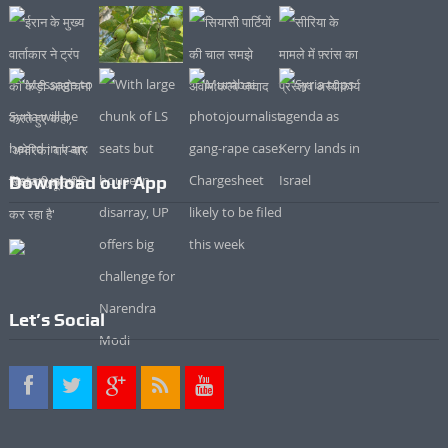
Download our App
Let’s Social