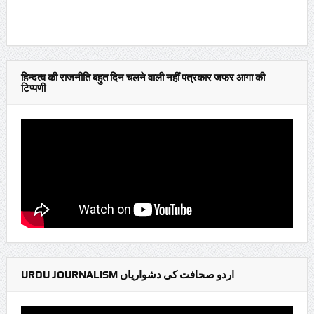
हिन्दुत्व की राजनीति बहुत दिन चलने वाली नहीं पत्रकार जफर आगा की
टिप्पणी
URDU JOURNALISM اردو صحافت کی دشواریاں