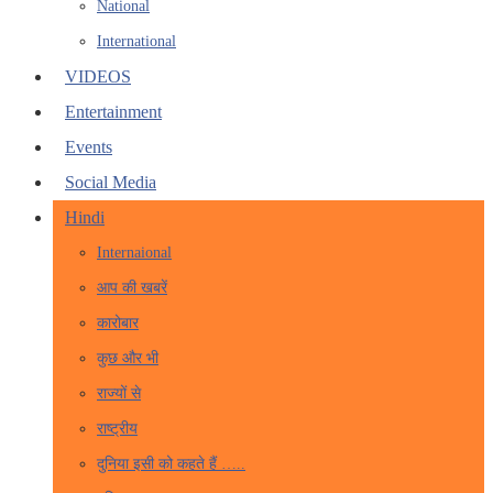
National
International
VIDEOS
Entertainment
Events
Social Media
Hindi
Internaional
आप की खबरें
कारोबार
कुछ और भी
राज्यों से
राष्ट्रीय
दुनिया इसी को कहते हैं …..