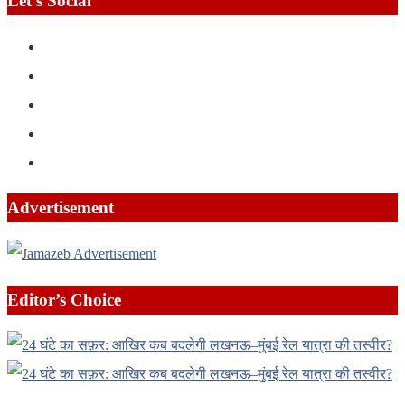
Let’s Social
Advertisement
Editor’s Choice