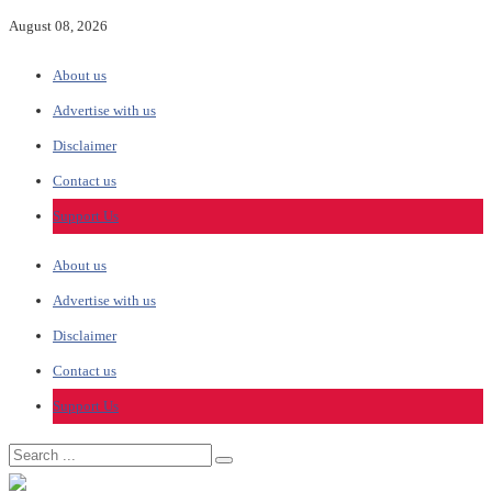
August 08, 2026
About us
Advertise with us
Disclaimer
Contact us
Support Us
About us
Advertise with us
Disclaimer
Contact us
Support Us