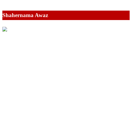
Shahernama Awaz