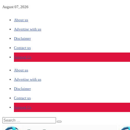
August 07, 2026
About us
Advertise with us
Disclaimer
Contact us
Support Us
About us
Advertise with us
Disclaimer
Contact us
Support Us