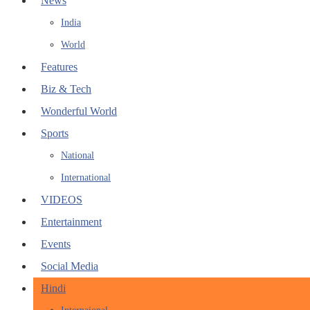
News
India
World
Features
Biz & Tech
Wonderful World
Sports
National
International
VIDEOS
Entertainment
Events
Social Media
Hindi