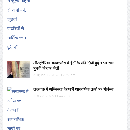
ऑस्ट्रेलिया: फायरप्लेस में ईंटों के पीछे छिपी हुई 150 साल
पुरानी किताब मिली
August 03, 2026 12:39 pm
लखनऊ में अधिवक्ता वेशधारी आपराधिक तत्वों पर शिकंजा
July 27, 2026 11:47 am