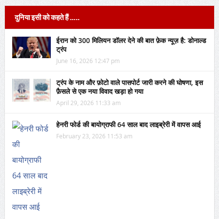
दुनिया इसी को कहते हैं …..
ईरान को 300 मिलियन डॉलर देने की बात फ़ेक न्यूज़ है: डोनाल्ड
ट्रंप
June 16, 2026 12:47 pm
ट्रंप के नाम और फ़ोटो वाले पासपोर्ट जारी करने की घोषणा, इस
फ़ैसले से एक नया विवाद खड़ा हो गया
April 29, 2026 11:33 am
हेनरी फोर्ड की बायोग्राफी 64 साल बाद लाइब्रेरी में वापस आई
February 23, 2026 11:53 am