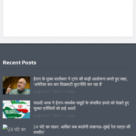
Recent Posts
ईरान के मुख्य वार्ताकार ने ट्रंप की कड़ी आलोचना करते हुए कहा,
‘अमेरिका बार-बार दिखावटी कूटनीति कर रहा है’
August 07, 2026 1:18 pm
सऊदी अरब ने ईरान-समर्थक समूहों के संभावित हमले को देखते हुए
सुरक्षा एजेंसियों को हाई अलर्ट
August 07, 2026 1:12 pm
24 घंटे का सफ़र: आखिर कब बदलेगी लखनऊ–मुंबई रेल यात्रा की
तस्वीर?