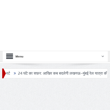
Menu
 घंटे का सफ़र: आखिर कब बदलेगी लखनऊ–मुंबई रेल यात्रा की तस्वीर?
ट्