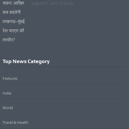
August 07, 2026 12:45 pm
Top News Category
Features
India
World
Travel & Health