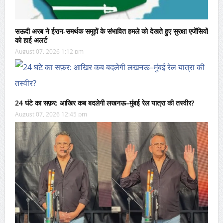
सऊदी अरब ने ईरान-समर्थक समूहों के संभावित हमले को देखते हुए सुरक्षा एजेंसियों
को हाई अलर्ट
August 07, 2026 1:12 pm
24 घंटे का सफ़र: आखिर कब बदलेगी लखनऊ–मुंबई रेल यात्रा की तस्वीर?
August 07, 2026 12:45 pm