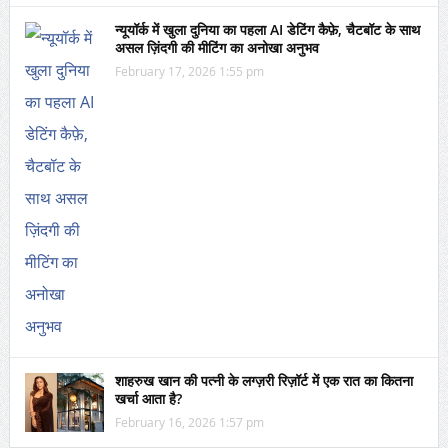
न्यूयॉर्क में खुला दुनिया का पहला AI डेटिंग कैफ़े, चैटबॉट के साथ
असल ज़िंदगी की मीटिंग का अनोखा अनुभव
February 17, 2026 1:55 pm
शाहरुख खान की पत्नी के लग्ज़री रिज़ॉर्ट में एक रात का कितना
खर्चा आता है?
February 16, 2026 1:57 pm