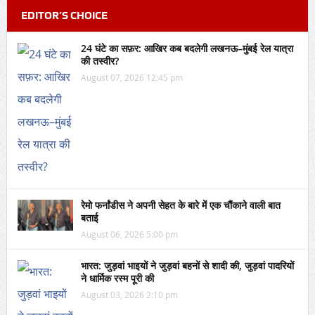
EDITOR’S CHOICE
24 घंटे का सफ़र: आखिर कब बदलेगी लखनऊ–मुंबई रेल यात्रा
की तस्वीर?
August 07, 2026 12:45 pm
रेमो फर्नांडीस ने अपनी सेहत के बारे में एक चौंकाने वाली बात
बताई
August 06, 2026 5:00 pm
भारत: जुड़वां भाइयों ने जुड़वां बहनों से शादी की, जुड़वां पादरियों
ने धार्मिक रस्म पूरी की
August 03, 2026 2:10 pm