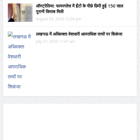
ऑस्ट्रेलिया: फायरप्लेस में ईंटों के पीछे छिपी हुई 150 साल
पुरानी किताब मिली
August 03, 2026 12:39 pm
लखनऊ में अधिवक्ता वेशधारी आपराधिक तत्वों पर शिकंजा
July 27, 2026 11:47 am