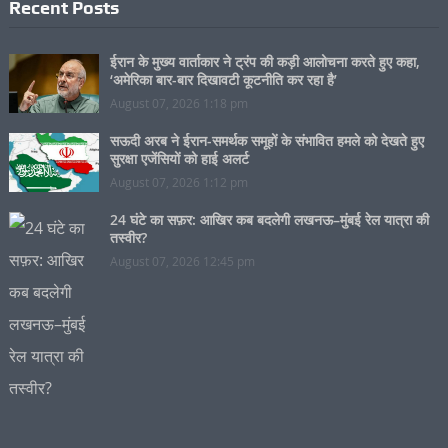
Recent Posts
ईरान के मुख्य वार्ताकार ने ट्रंप की कड़ी आलोचना करते हुए कहा,
‘अमेरिका बार-बार दिखावटी कूटनीति कर रहा है’
August 07, 2026 1:18 pm
सऊदी अरब ने ईरान-समर्थक समूहों के संभावित हमले को देखते हुए
सुरक्षा एजेंसियों को हाई अलर्ट
August 07, 2026 1:12 pm
24 घंटे का सफ़र: आखिर कब बदलेगी लखनऊ–मुंबई रेल यात्रा की
तस्वीर?
August 07, 2026 12:45 pm