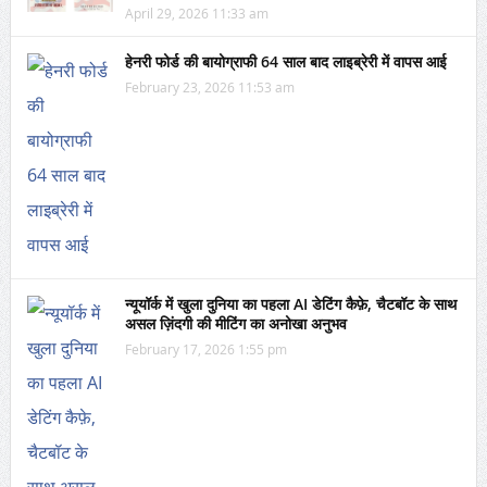
April 29, 2026 11:33 am
हेनरी फोर्ड की बायोग्राफी 64 साल बाद लाइब्रेरी में वापस आई
February 23, 2026 11:53 am
न्यूयॉर्क में खुला दुनिया का पहला AI डेटिंग कैफ़े, चैटबॉट के साथ
असल ज़िंदगी की मीटिंग का अनोखा अनुभव
February 17, 2026 1:55 pm