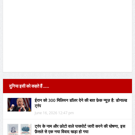
दुनिया इसी को कहते हैं …..
ईरान को 300 मिलियन डॉलर देने की बात फ़ेक न्यूज़ है: डोनाल्ड
ट्रंप
June 16, 2026 12:47 pm
ट्रंप के नाम और फ़ोटो वाले पासपोर्ट जारी करने की घोषणा, इस
फ़ैसले से एक नया विवाद खड़ा हो गया