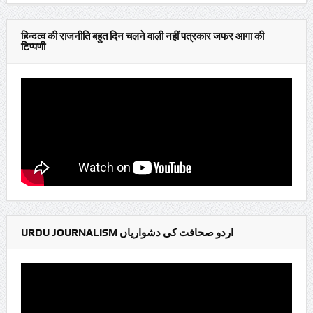
हिन्दुत्व की राजनीति बहुत दिन चलने वाली नहीं पत्रकार जफर आगा की
टिप्पणी
URDU JOURNALISM اردو صحافت کی دشواریاں