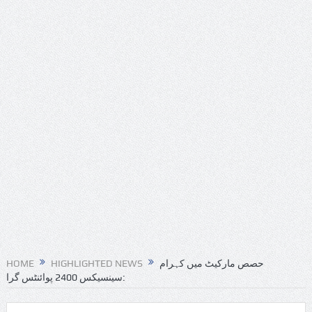
HOME
HIGHLIGHTED NEWS
حصص مارکیٹ میں کہرام
:سینسیکس 2400 پوائنٹس گرا