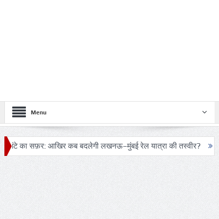
Menu
़र: आखिर कब बदलेगी लखनऊ–मुंबई रेल यात्रा की तस्वीर?
ट्रंप के हेलीक