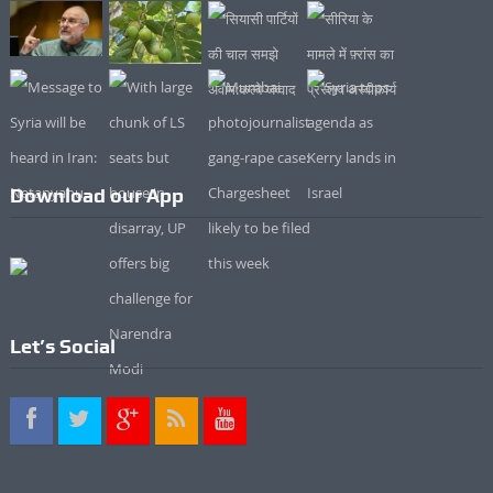
Download our App
Let’s Social