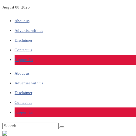
August 08, 2026
About us
Advertise with us
Disclaimer
Contact us
Support Us
About us
Advertise with us
Disclaimer
Contact us
Support Us