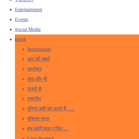
Entertainment
Events
Social Media
Hindi
Internaional
आप की खबरें
कारोबार
कुछ और भी
राज्यों से
राष्ट्रीय
दुनिया इसी को कहते हैं …..
मुस्लिम जगत
हम कहेगें हाल ए दिल …
Uttar Pradesh