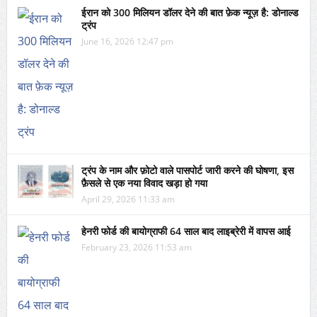
ईरान को 300 मिलियन डॉलर देने की बात फ़ेक न्यूज़ है: डोनाल्ड
ट्रंप
June 16, 2026 12:47 pm
ट्रंप के नाम और फ़ोटो वाले पासपोर्ट जारी करने की घोषणा, इस
फ़ैसले से एक नया विवाद खड़ा हो गया
April 29, 2026 11:33 am
हेनरी फोर्ड की बायोग्राफी 64 साल बाद लाइब्रेरी में वापस आई
February 23, 2026 11:53 am