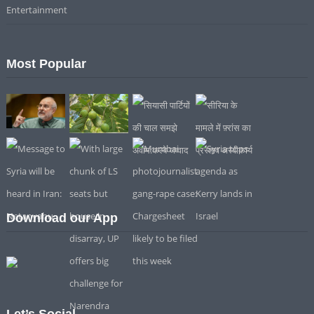
Entertainment
Most Popular
Download our App
Let’s Social