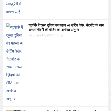
न्यूयॉर्क में खुला दुनिया का पहला AI डेटिंग कैफ़े, चैटबॉट के साथ
असल ज़िंदगी की मीटिंग का अनोखा अनुभव
February 17, 2026 1:55 pm