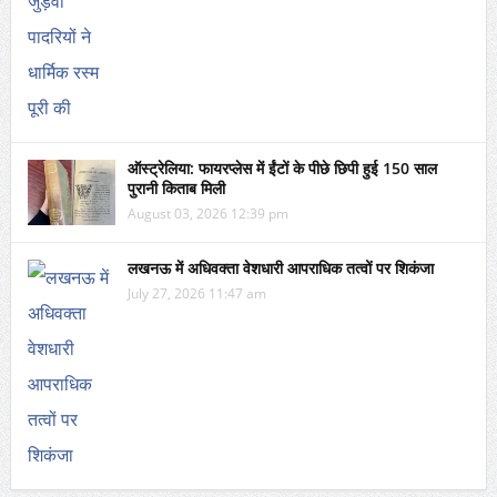
ऑस्ट्रेलिया: फायरप्लेस में ईंटों के पीछे छिपी हुई 150 साल
पुरानी किताब मिली
August 03, 2026 12:39 pm
लखनऊ में अधिवक्ता वेशधारी आपराधिक तत्वों पर शिकंजा
July 27, 2026 11:47 am