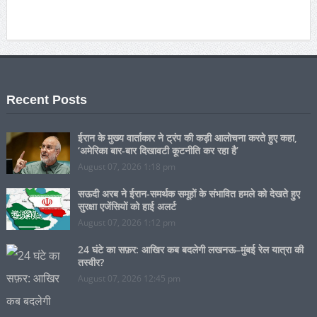
Recent Posts
ईरान के मुख्य वार्ताकार ने ट्रंप की कड़ी आलोचना करते हुए कहा,
‘अमेरिका बार-बार दिखावटी कूटनीति कर रहा है’
August 07, 2026 1:18 pm
सऊदी अरब ने ईरान-समर्थक समूहों के संभावित हमले को देखते हुए
सुरक्षा एजेंसियों को हाई अलर्ट
August 07, 2026 1:12 pm
24 घंटे का सफ़र: आखिर कब बदलेगी लखनऊ–मुंबई रेल यात्रा की
तस्वीर?
August 07, 2026 12:45 pm