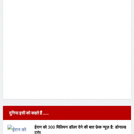
दुनिया इसी को कहते हैं …..
ईरान को 300 मिलियन डॉलर देने की बात फ़ेक न्यूज़ है: डोनाल्ड
ट्रंप