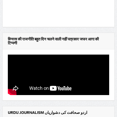
हिन्दुत्व की राजनीति बहुत दिन चलने वाली नहीं पत्रकार जफर आगा की
टिप्पणी
URDU JOURNALISM اردو صحافت کی دشواریاں