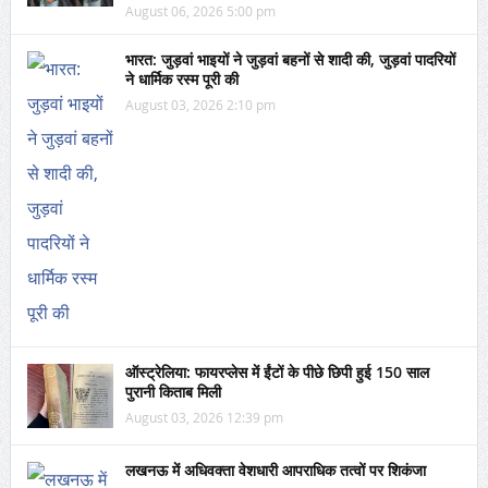
August 06, 2026 5:00 pm
भारत: जुड़वां भाइयों ने जुड़वां बहनों से शादी की, जुड़वां पादरियों
ने धार्मिक रस्म पूरी की
August 03, 2026 2:10 pm
ऑस्ट्रेलिया: फायरप्लेस में ईंटों के पीछे छिपी हुई 150 साल
पुरानी किताब मिली
August 03, 2026 12:39 pm
लखनऊ में अधिवक्ता वेशधारी आपराधिक तत्वों पर शिकंजा