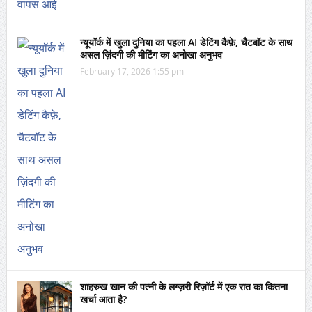
न्यूयॉर्क में खुला दुनिया का पहला AI डेटिंग कैफ़े, चैटबॉट के साथ
असल ज़िंदगी की मीटिंग का अनोखा अनुभव
February 17, 2026 1:55 pm
शाहरुख खान की पत्नी के लग्ज़री रिज़ॉर्ट में एक रात का कितना
खर्चा आता है?