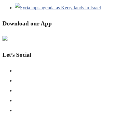
Download our App
Let’s Social
COPYRIGHT © SHAHERNAMA - ALL RIGHTS RESERVED
ABOUT US