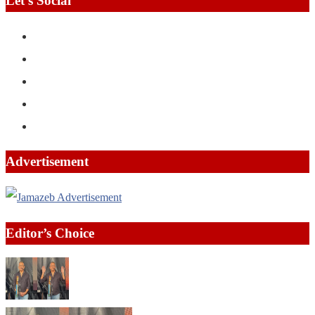
Let’s Social
Advertisement
Editor’s Choice