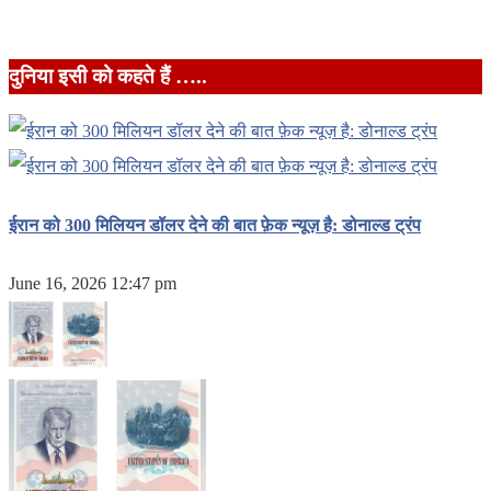
दुनिया इसी को कहते हैं …..
ईरान को 300 मिलियन डॉलर देने की बात फ़ेक न्यूज़ है: डोनाल्ड ट्रंप
June 16, 2026 12:47 pm