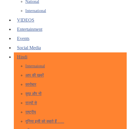
National
International
VIDEOS
Entertainment
Events
Social Media
Hindi
Internaional
आप की खबरें
कारोबार
कुछ और भी
राज्यों से
राष्ट्रीय
दुनिया इसी को कहते हैं …..