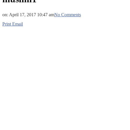
on:
April 17, 2017 10:47 am
No Comments
Print
Email