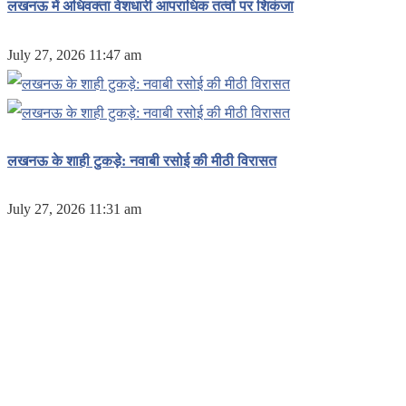
लखनऊ में अधिवक्ता वेशधारी आपराधिक तत्वों पर शिकंजा
July 27, 2026 11:47 am
लखनऊ के शाही टुकड़े: नवाबी रसोई की मीठी विरासत
July 27, 2026 11:31 am