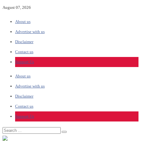
August 07, 2026
About us
Advertise with us
Disclaimer
Contact us
Support Us
About us
Advertise with us
Disclaimer
Contact us
Support Us