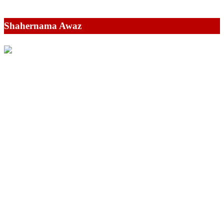
Shahernama Awaz