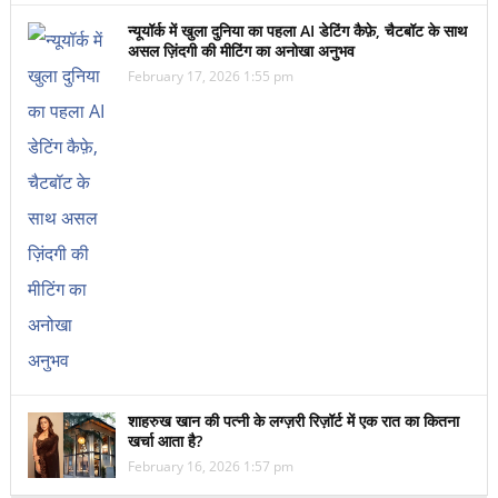
न्यूयॉर्क में खुला दुनिया का पहला AI डेटिंग कैफ़े, चैटबॉट के साथ
असल ज़िंदगी की मीटिंग का अनोखा अनुभव
February 17, 2026 1:55 pm
शाहरुख खान की पत्नी के लग्ज़री रिज़ॉर्ट में एक रात का कितना
खर्चा आता है?
February 16, 2026 1:57 pm