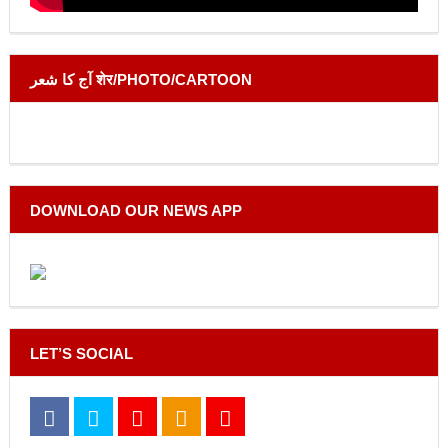
آج کا شعر शेर/PHOTO/CARTOON
DOWNLOAD OUR NEWS APP
LET’S SOCIAL