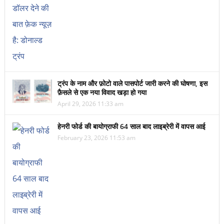
ट्रंप के नाम और फ़ोटो वाले पासपोर्ट जारी करने की घोषणा, इस
फ़ैसले से एक नया विवाद खड़ा हो गया
April 29, 2026 11:33 am
हेनरी फोर्ड की बायोग्राफी 64 साल बाद लाइब्रेरी में वापस आई
February 23, 2026 11:53 am