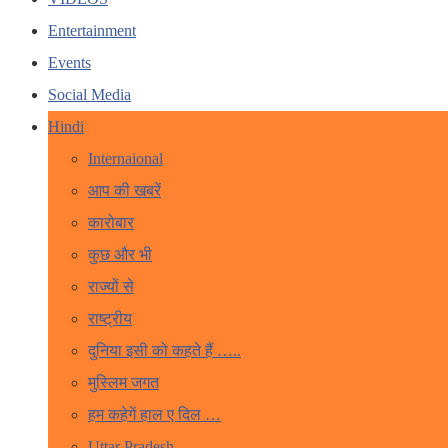
Entertainment
Events
Social Media
Hindi
Internaional
आप की खबरें
कारोबार
कुछ और भी
राज्यों से
राष्ट्रीय
दुनिया इसी को कहते हैं …..
मुस्लिम जगत
हम कहेगें हाल ए दिल …
Uttar Pradesh