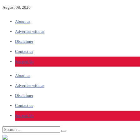
August 08, 2026
About us
Advertise with us
Disclaimer
Contact us
Support Us
About us
Advertise with us
Disclaimer
Contact us
Support Us