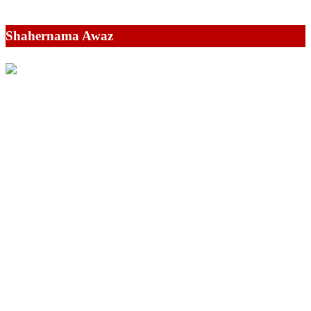
Shahernama Awaz