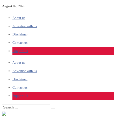
August 09, 2026
About us
Advertise with us
Disclaimer
Contact us
Support Us
About us
Advertise with us
Disclaimer
Contact us
Support Us