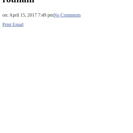
on:
April 15, 2017 7:49 pm
No Comments
Print
Email