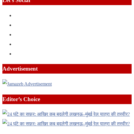
Let’s Social
Advertisement
Editor’s Choice