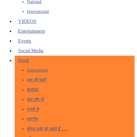
National
International
VIDEOS
Entertainment
Events
Social Media
Hindi
Internaional
आप की खबरें
कारोबार
कुछ और भी
राज्यों से
राष्ट्रीय
दुनिया इसी को कहते हैं …..