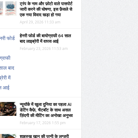
ट्रंप के नाम और फ़ोटो वाले पासपोर्ट
जारी करने की घोषणा, इस फ़ैसले से
एक नया विवाद खड़ा हो गया
April 29, 2026 11:33 am
हेनरी फोर्ड की बायोग्राफी 64 साल
बाद लाइब्रेरी में वापस आई
February 23, 2026 11:53 am
न्यूयॉर्क में खुला दुनिया का पहला AI
डेटिंग कैफ़े, चैटबॉट के साथ असल
ज़िंदगी की मीटिंग का अनोखा अनुभव
February 17, 2026 1:55 pm
शाहरुख खान की पत्नी के लग्ज़री