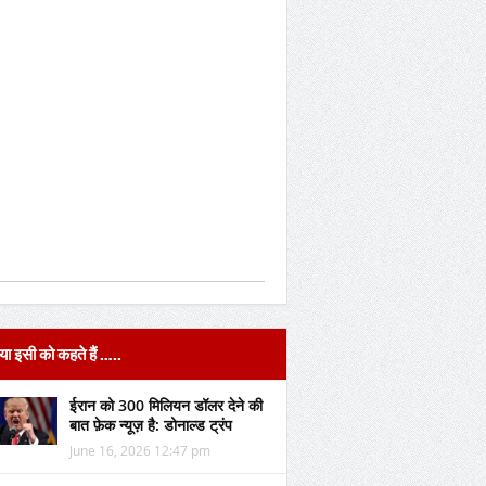
या इसी को कहते हैं …..
ईरान को 300 मिलियन डॉलर देने की
बात फ़ेक न्यूज़ है: डोनाल्ड ट्रंप
June 16, 2026 12:47 pm