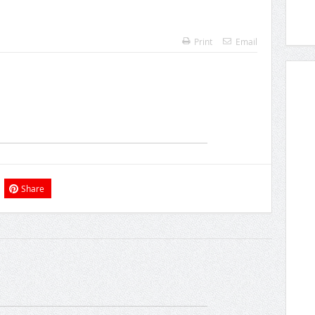
Print
Email
Share