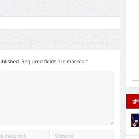
*
ublished.
Required fields are marked
दुनि