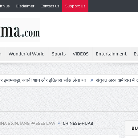
ith us
Disclaimer
Contact us
Support Us
h
Wonderful World
Sports
VIDEOS
Entertainment
E
,नवाबी शान और इतिहास साँस लेता था
संयुक्त अरब अमीरात में दो ह्यूमनॉइड रो
INA’S XINJIANG PASSES LAW
CHINESE-HIJAB
BU