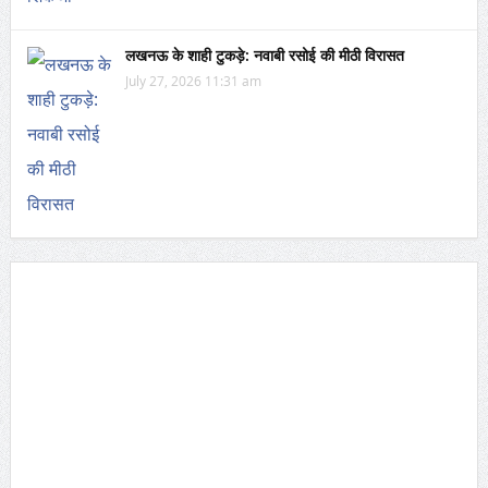
लखनऊ के शाही टुकड़े: नवाबी रसोई की मीठी विरासत
July 27, 2026 11:31 am