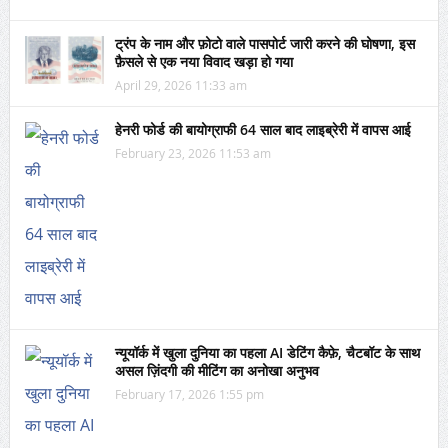
ट्रंप के नाम और फ़ोटो वाले पासपोर्ट जारी करने की घोषणा, इस
फ़ैसले से एक नया विवाद खड़ा हो गया
April 29, 2026 11:33 am
हेनरी फोर्ड की बायोग्राफी 64 साल बाद लाइब्रेरी में वापस आई
February 23, 2026 11:53 am
न्यूयॉर्क में खुला दुनिया का पहला AI डेटिंग कैफ़े, चैटबॉट के साथ
असल ज़िंदगी की मीटिंग का अनोखा अनुभव
February 17, 2026 1:55 pm