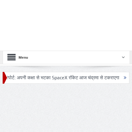
Menu
ट: अपनी कक्षा से भटका SpaceX रॉकेट आज चंद्रमा से टकराएगा
आग़ा मीर की