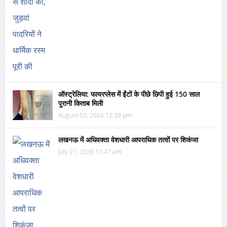
ऑस्ट्रेलिया: फायरप्लेस में ईंटों के पीछे छिपी हुई 150 साल
पुरानी किताब मिली
August 03, 2026 12:39 pm
लखनऊ में अधिवक्ता वेशधारी आपराधिक तत्वों पर शिकंजा
July 27, 2026 11:47 am