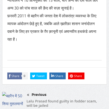
न्यायालय ने 16 अभियुक्तों को 15 साल, चार अन्य को दस साल और
अन्य 30 को पांच साल की क़ैद की सज़ा सुनाई है।
फ़रवरी 2011 से बहरैन की जनता देश में लोकतंत्र व्यवस्था के लिए
व्यापक आंदोलन छेड़े हुए है, जबकि आले ख़लीफ़ा शासन जनांदोलन
दबाने के लिए हर प्रकार के ग़ैर क़ानूनी एवं अमानवीय हथकंडे अपना
रहा है।
Share
Tweet
Share
Share
0
Previous
Lalu Prasad found guilty in fodder scam,
will be jailed