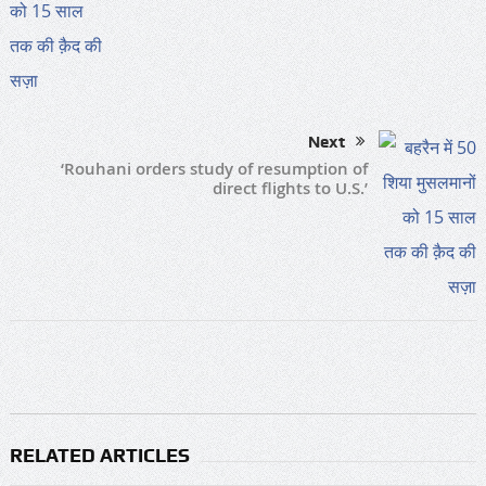
Next
‘Rouhani orders study of resumption of
direct flights to U.S.’
RELATED ARTICLES