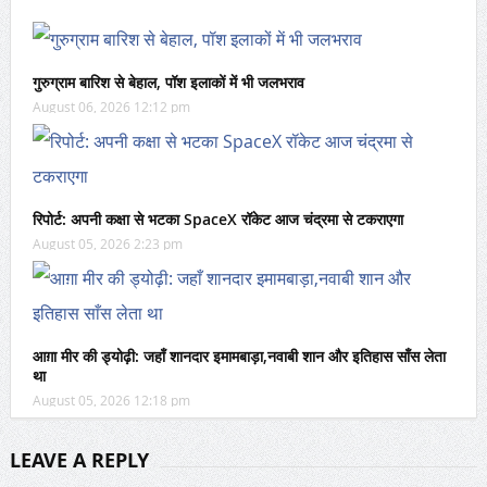
गुरुग्राम बारिश से बेहाल, पॉश इलाकों में भी जलभराव
August 06, 2026 12:12 pm
रिपोर्ट: अपनी कक्षा से भटका SpaceX रॉकेट आज चंद्रमा से टकराएगा
August 05, 2026 2:23 pm
आग़ा मीर की ड्योढ़ी: जहाँ शानदार इमामबाड़ा,नवाबी शान और इतिहास साँस लेता
था
August 05, 2026 12:18 pm
LEAVE A REPLY