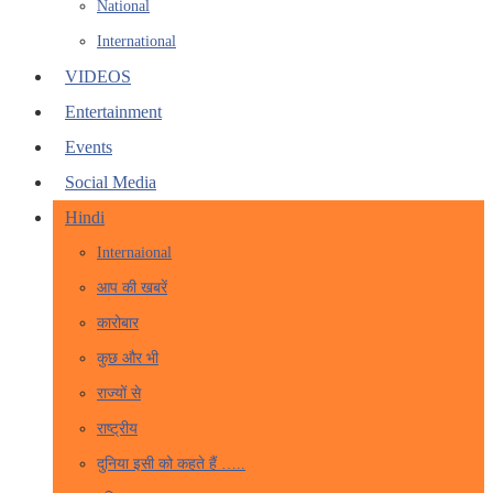
National
International
VIDEOS
Entertainment
Events
Social Media
Hindi
Internaional
आप की खबरें
कारोबार
कुछ और भी
राज्यों से
राष्ट्रीय
दुनिया इसी को कहते हैं …..