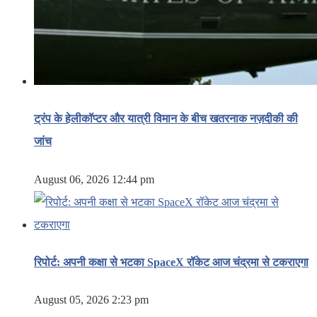
ट्रंप के हेलीकॉप्टर और यात्री विमान के बीच खतरनाक नज़दीकी की
जांच
August 06, 2026 12:44 pm
रिपोर्ट: अपनी कक्षा से भटका SpaceX रॉकेट आज चंद्रमा से टकराएगा
August 05, 2026 2:23 pm