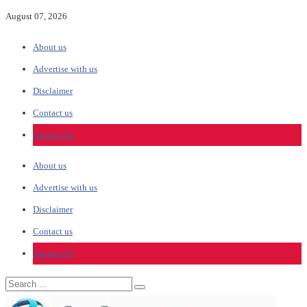
August 07, 2026
About us
Advertise with us
Disclaimer
Contact us
Support Us
About us
Advertise with us
Disclaimer
Contact us
Support Us