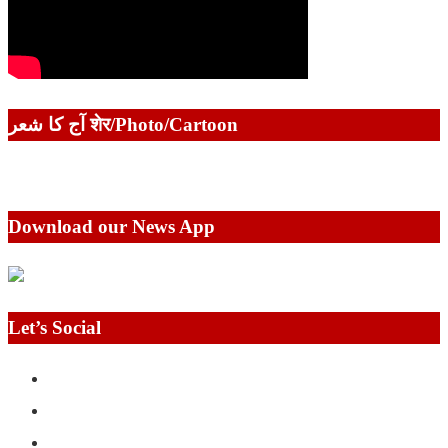
آج کا شعر शेर/Photo/Cartoon
Download our News App
Let’s Social