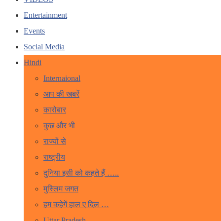
Entertainment
Events
Social Media
Hindi
Internaional
आप की खबरें
कारोबार
कुछ और भी
राज्यों से
राष्ट्रीय
दुनिया इसी को कहते हैं …..
मुस्लिम जगत
हम कहेगें हाल ए दिल …
Uttar Pradesh