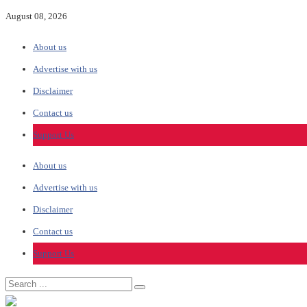
August 08, 2026
About us
Advertise with us
Disclaimer
Contact us
Support Us
About us
Advertise with us
Disclaimer
Contact us
Support Us