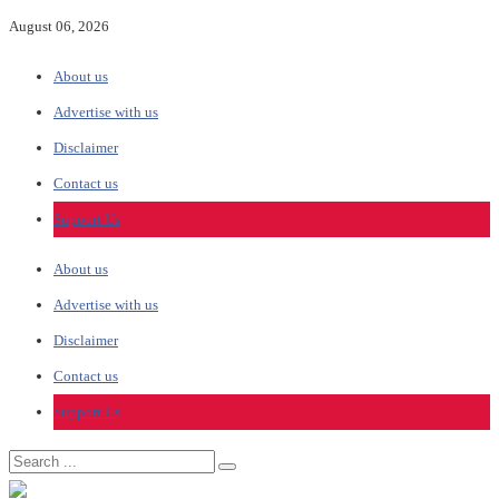
August 06, 2026
About us
Advertise with us
Disclaimer
Contact us
Support Us
About us
Advertise with us
Disclaimer
Contact us
Support Us