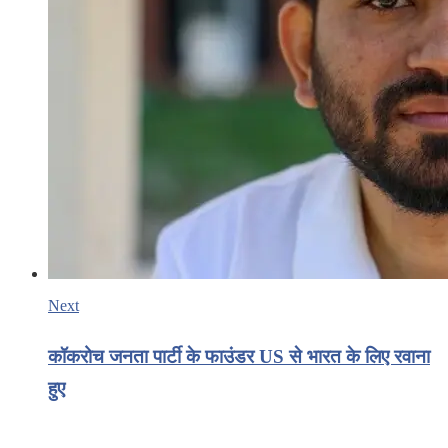
Next
कॉकरोच जनता पार्टी के फाउंडर US से भारत के लिए रवाना
हुए