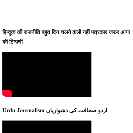
हिन्दुत्व की राजनीति बहुत दिन चलने वाली नहीं पत्रकार जफर आगा
की टिप्पणी
Urdu Journalism اردو صحافت کی دشواریاں