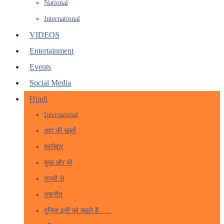
National
International
VIDEOS
Entertainment
Events
Social Media
Hindi
Internaional
आप की खबरें
कारोबार
कुछ और भी
राज्यों से
राष्ट्रीय
दुनिया इसी को कहते हैं …..