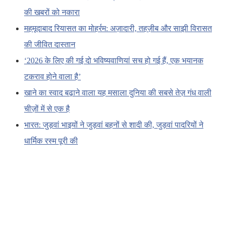
की खबरों को नकारा
महमूदाबाद रियासत का मोहर्रम: अज़ादारी, तहज़ीब और साझी विरासत
की जीवित दास्तान
‘2026 के लिए की गई दो भविष्यवाणियां सच हो गई हैं, एक भयानक
टकराव होने वाला है’
खाने का स्वाद बढ़ाने वाला यह मसाला दुनिया की सबसे तेज़ गंध वाली
चीज़ों में से एक है
भारत: जुड़वां भाइयों ने जुड़वां बहनों से शादी की, जुड़वां पादरियों ने
धार्मिक रस्म पूरी की