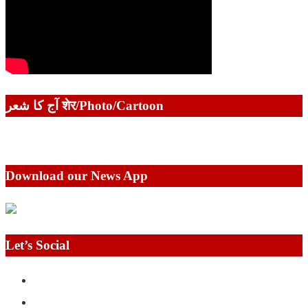
آج کا شعر शेर/Photo/Cartoon
Download our News App
Let’s Social