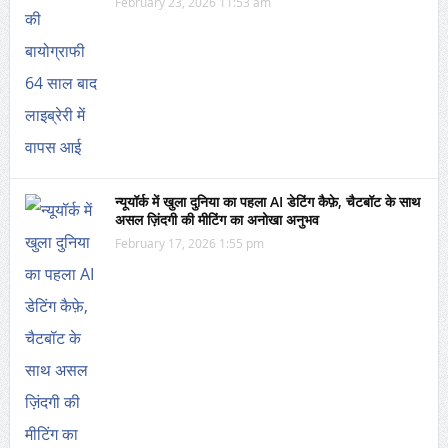
February 23, 2026 11:53 am
न्यूयॉर्क में खुला दुनिया का पहला AI डेटिंग कैफ़े, चैटबॉट के साथ
असल ज़िंदगी की मीटिंग का अनोखा अनुभव
February 17, 2026 1:55 pm