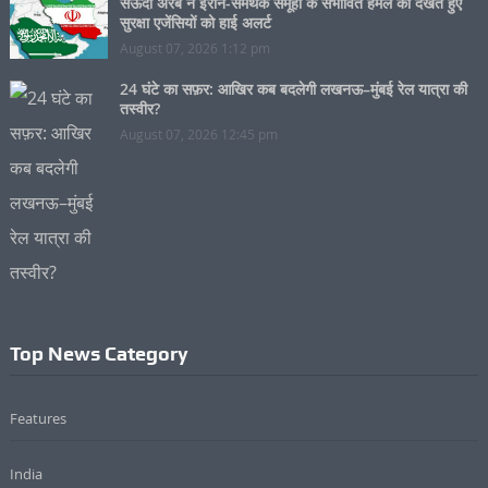
सऊदी अरब ने ईरान-समर्थक समूहों के संभावित हमले को देखते हुए
सुरक्षा एजेंसियों को हाई अलर्ट
August 07, 2026 1:12 pm
24 घंटे का सफ़र: आखिर कब बदलेगी लखनऊ–मुंबई रेल यात्रा की
तस्वीर?
August 07, 2026 12:45 pm
Top News Category
Features
India