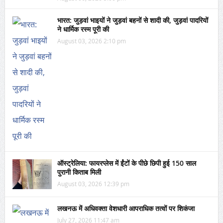
भारत: जुड़वां भाइयों ने जुड़वां बहनों से शादी की, जुड़वां पादरियों
ने धार्मिक रस्म पूरी की
August 03, 2026 2:10 pm
ऑस्ट्रेलिया: फायरप्लेस में ईंटों के पीछे छिपी हुई 150 साल
पुरानी किताब मिली
August 03, 2026 12:39 pm
लखनऊ में अधिवक्ता वेशधारी आपराधिक तत्वों पर शिकंजा
July 27, 2026 11:47 am