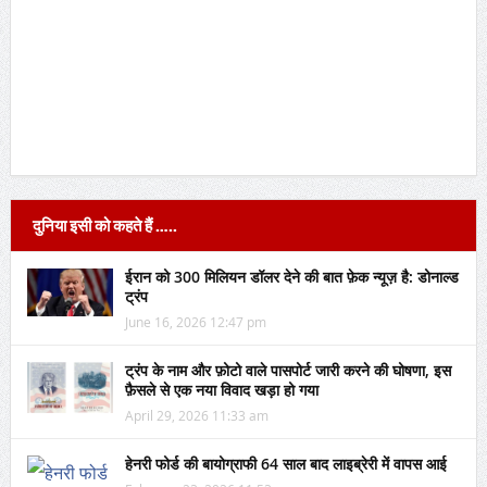
दुनिया इसी को कहते हैं …..
ईरान को 300 मिलियन डॉलर देने की बात फ़ेक न्यूज़ है: डोनाल्ड
ट्रंप
June 16, 2026 12:47 pm
ट्रंप के नाम और फ़ोटो वाले पासपोर्ट जारी करने की घोषणा, इस
फ़ैसले से एक नया विवाद खड़ा हो गया
April 29, 2026 11:33 am
हेनरी फोर्ड की बायोग्राफी 64 साल बाद लाइब्रेरी में वापस आई