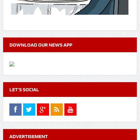
DOWNLOAD OUR NEWS APP
LET’S SOCIAL
ADVERTISEMENT