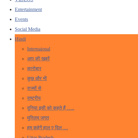
Entertainment
Events
Social Media
Hindi
Internaional
आप की खबरें
कारोबार
कुछ और भी
राज्यों से
राष्ट्रीय
दुनिया इसी को कहते हैं …..
मुस्लिम जगत
हम कहेगें हाल ए दिल …
Uttar Pradesh