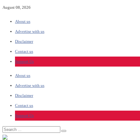
August 08, 2026
About us
Advertise with us
Disclaimer
Contact us
Support Us
About us
Advertise with us
Disclaimer
Contact us
Support Us